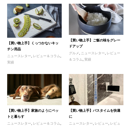
【買い物上手】ご飯の味をグレー
【買い物上手】くっつかないキッ
ドアップ
チン用品
グルメ
,
ニュースレター
,
レビュー
ニュースレター
,
レビュー＆コラム
,
＆コラム
,
実績
実績
【買い物上手】家族のようにペッ
【買い物上手】バスタイムを快適
トと暮らす
に
ニュースレター
,
レビュー＆コラム
,
ニュースレター
,
レビュー
,
レビュ