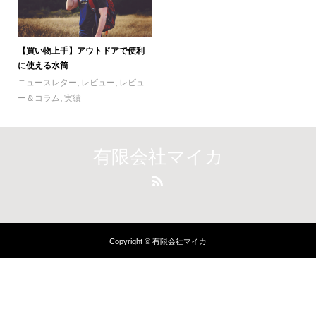
【買い物上手】アウトドアで便利
に使える水筒
ニュースレター
,
レビュー
,
レビュ
ー＆コラム
,
実績
有限会社マイカ
Copyright © 有限会社マイカ