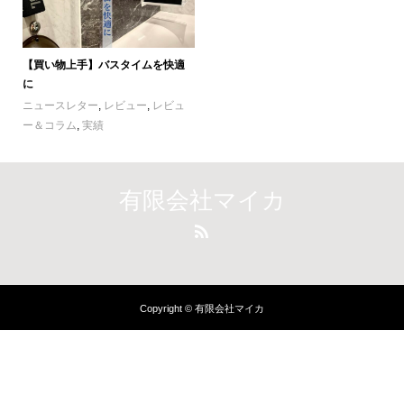
【買い物上手】バスタイムを快適
に
ニュースレター
,
レビュー
,
レビュ
ー＆コラム
,
実績
有限会社マイカ
Copyright © 有限会社マイカ