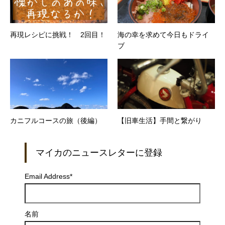
再現レシピに挑戦！ 2回目！
海の幸を求めて今日もドライ
ブ
カニフルコースの旅（後編）
【旧車生活】手間と繋がり
マイカのニュースレターに登録
Email Address
*
名前