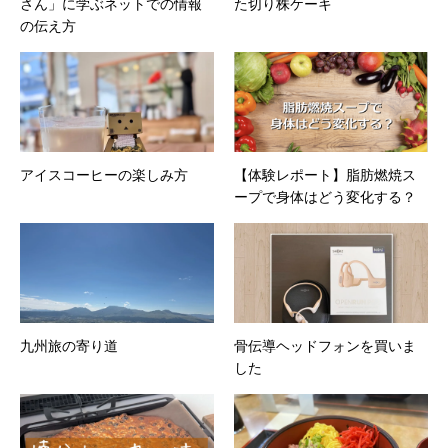
さん」に学ぶネットでの情報
た切り株ケーキ
の伝え方
アイスコーヒーの楽しみ方
【体験レポート】脂肪燃焼ス
ープで身体はどう変化する？
九州旅の寄り道
骨伝導ヘッドフォンを買いま
した