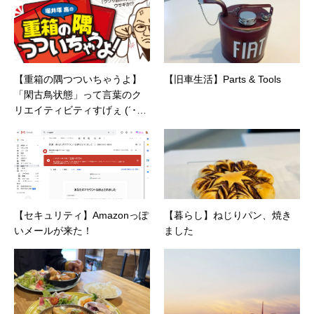
【重箱の隅つついちゃうよ】
【旧車生活】Parts & Tools
「閑古鳥状態」って言葉のク
リエイティビティすげぇ (´･∀･
｀)
【セキュリティ】Amazonっぽ
【暮らし】ねじりパン、焼き
いメールが来た！
ました