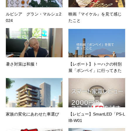
ルピシア グラン・マルシェ2
映画『マイケル』を見て感じ
024
たこと
暑さ対策は和服！
【レポート】トーハクの特別
展「ポンペイ」に行ってきた
家族の変化にあわせた車選び
【レビュー】SmartLED「PS-L
IB-W01