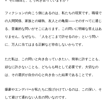
その感情と、どう向き合っていますか？
フィクションの向こう側にあるのは、私たちの現実です。職場で
の人間関係、家族との確執、友人との亀裂——そのすべてに通じ
る、普遍的な問いがそこにあります。この問いに明確な答えはあ
りません。なぜなら、「人をどこまで許せるのか」という問い
に、万人に当てはまる正解など存在しないからです。
ただ私は、この問いと向き合っていきたい。簡単に許すことも、
頑なに許さないことも、どちらも時として必要です。大切なの
は、その選択が自分の心と向き合った結果であることです。
爆豪やエンデバーが私たちに投げかけているのは、この深い、そ
して避けて通れない人生の問いなのです。