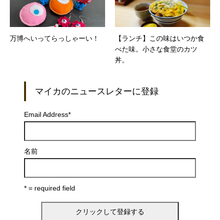
万博へいってらっしゃーい！
【ランチ】この味はいつか食
べた味。小さな食堂のカツ
丼。
マイカのニュースレターに登録
Email Address
*
名前
* = required field