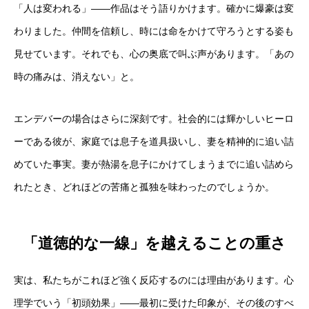
「人は変われる」——作品はそう語りかけます。確かに爆豪は変
わりました。仲間を信頼し、時には命をかけて守ろうとする姿も
見せています。それでも、心の奥底で叫ぶ声があります。「あの
時の痛みは、消えない」と。
エンデバーの場合はさらに深刻です。社会的には輝かしいヒーロ
ーである彼が、家庭では息子を道具扱いし、妻を精神的に追い詰
めていた事実。妻が熱湯を息子にかけてしまうまでに追い詰めら
れたとき、どれほどの苦痛と孤独を味わったのでしょうか。
「道徳的な一線」を越えることの重さ
実は、私たちがこれほど強く反応するのには理由があります。心
理学でいう「初頭効果」——最初に受けた印象が、その後のすべ