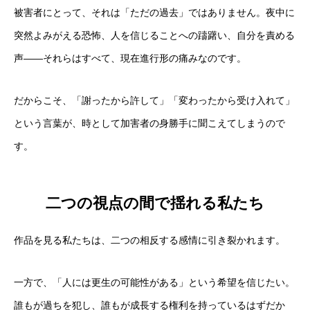
被害者にとって、それは「ただの過去」ではありません。夜中に
突然よみがえる恐怖、人を信じることへの躊躇い、自分を責める
声——それらはすべて、現在進行形の痛みなのです。
だからこそ、「謝ったから許して」「変わったから受け入れて」
という言葉が、時として加害者の身勝手に聞こえてしまうので
す。
二つの視点の間で揺れる私たち
作品を見る私たちは、二つの相反する感情に引き裂かれます。
一方で、「人には更生の可能性がある」という希望を信じたい。
誰もが過ちを犯し、誰もが成長する権利を持っているはずだか