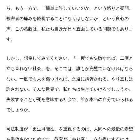
ら。もう一方で、「簡単に許していいのか」という怒りと疑問。
被害者の痛みを軽視することになりはしないか、という良心の
声。この葛藤は、私たち自身が日々直面している問題でもありま
す。
しかし、想像してみてください。「一度でも失敗すれば、二度と
立ち直れない社会」を。そこでは、誰もが完璧でいなければなら
ない。一度でも人を傷つければ、永遠に糾弾される。やり直しは
許されない。そんな世界で、私たちは生きていけるでしょうか。
失敗することが死を意味する社会で、誰が本当の自分でいられる
でしょうか。
司法制度が「更生可能性」を重視するのは、人間への最後の希望
を手放さないためです。教育が「やり直し」を前提にするのは、