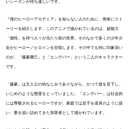
いシーズンが待ち遠しいです。
『僕のヒーローアカデミア』を知らない人のために、簡単にスト
ーリーを紹介します。このアニメで描かれているのは、超能力
「個性」を持つ人々が当たり前の世界。そのなかで多くの少年少
女がヒーロー／ヒロインを目指します。その中でも特に印象深い
のが、「爆豪勝己」と「エンデバー」という二人のキャラクター
です。
「爆豪」は主人公の幼なじみでありながら、かつて彼を見下し、
いじめのような態度をとっていました。「エンデバー」は社会的
には尊敬されるヒーローですが、家庭では息子を道具のように扱
い、妻を追い詰めてきた加害者として描かれています。