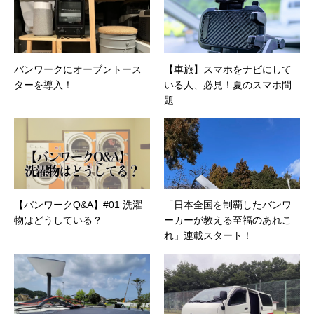
バンワークにオーブントース
【車旅】スマホをナビにして
ターを導入！
いる人、必見！夏のスマホ問
題
【バンワークQ&A】#01 洗濯
「日本全国を制覇したバンワ
物はどうしている？
ーカーが教える至福のあれこ
れ」連載スタート！