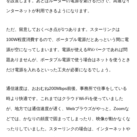
を設置します。あとはルーターの電源を繋げるだけで、高速なイ
ンターネットが利用できるようになります。
ただ、留意しておくべき点が1つあります。スターリンクは
100W程度消費するので、ポータブル電源だとあっという間に電
源が空になってしまいます。電源が使えるRVパークであれば問
題ありませんが、ポータブル電源で使う場合はネットを使うとき
だけ電源を入れるといった工夫が必要になるでしょう。
通信速度は、おおむね200Mbps前後。事務所で仕事をしている
時より快適です。これまではクラウドWi-Fiを使っていました
が、地方では通信速度が遅く、Webブラウズがやっと。Zoomな
どでは、かなりの頻度で固まってしまったり、映像が動かなくな
ったりしていました。スターリンクの場合は、インターネットや