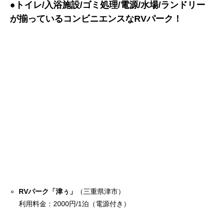
●トイレ/入浴施設/ゴミ処理/電源/水場/ランドリー
が揃っているコンビニエンスなRVパーク！
RVパーク「津ぅ」
（三重県津市）
利用料金：2000円/1泊（電源付き）