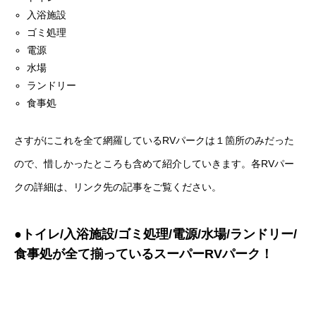
入浴施設
ゴミ処理
電源
水場
ランドリー
食事処
さすがにこれを全て網羅しているRVパークは１箇所のみだった
ので、惜しかったところも含めて紹介していきます。各RVパー
クの詳細は、リンク先の記事をご覧ください。
●トイレ/入浴施設/ゴミ処理/電源/水場/ランドリー/
食事処が全て揃っているスーパーRVパーク！