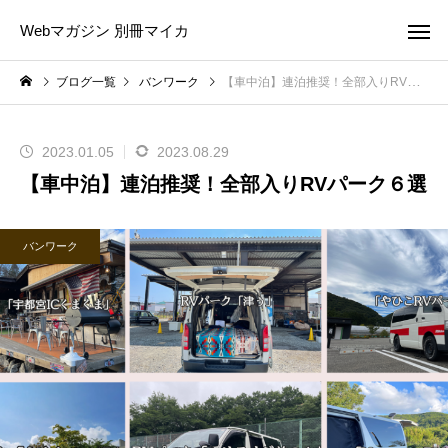
Webマガジン 別冊マイカ
ブログ一覧
バンワーク
【車中泊】連泊推奨！全部入りRVパーク６選
2023.01.05
2023.08.29
【車中泊】連泊推奨！全部入りRVパーク６選
バンワーク