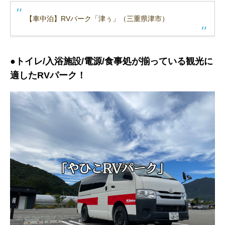
【車中泊】RVパーク「津ぅ」（三重県津市）
●トイレ/入浴施設/電源/食事処が揃っている観光に
適したRVパーク！