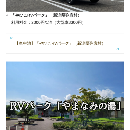
「やひこRVパーク」
（新潟県弥彦村）
利用料金：2300円/1泊（大型車3300円）
【車中泊】「やひこRVパーク」（新潟県弥彦村）