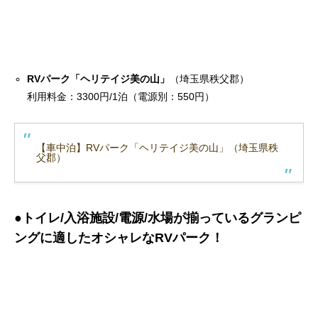
RVパーク「ヘリテイジ美の山」
（埼玉県秩父郡）
利用料金：3300円/1泊（電源別：550円）
【車中泊】RVパーク「ヘリテイジ美の山」（埼玉県秩
父郡）
●トイレ/入浴施設/電源/水場が揃っているグランピ
ングに適したオシャレなRVパーク！