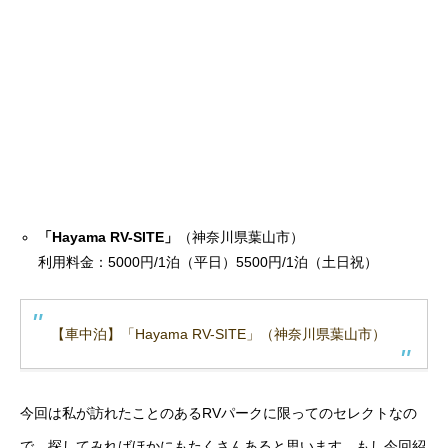
「Hayama RV-SITE」
（神奈川県葉山市）
利用料金：5000円/1泊（平日）5500円/1泊（土日祝）
【車中泊】「Hayama RV-SITE」（神奈川県葉山市）
今回は私が訪れたことのあるRVパークに限ってのセレクトなの
で、探してみればほかにもたくさんあると思います。もし今回紹