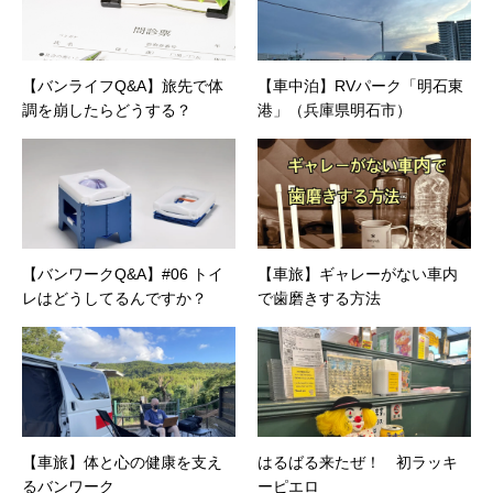
【バンライフQ&A】旅先で体
【車中泊】RVパーク「明石東
調を崩したらどうする？
港」（兵庫県明石市）
【バンワークQ&A】#06 トイ
【車旅】ギャレーがない車内
レはどうしてるんですか？
で歯磨きする方法
【車旅】体と心の健康を支え
はるばる来たぜ！ 初ラッキ
るバンワーク
ーピエロ