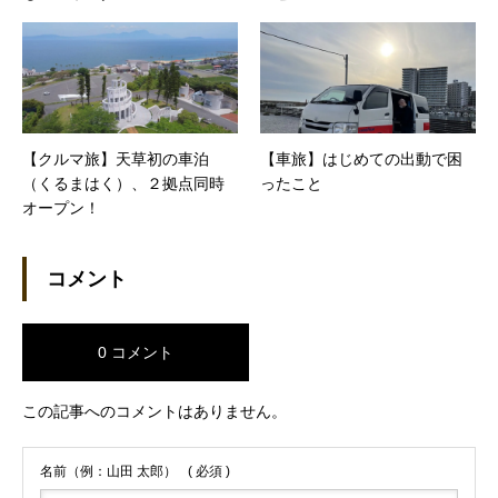
【クルマ旅】天草初の車泊
【車旅】はじめての出動で困
（くるまはく）、２拠点同時
ったこと
オープン！
コメント
0 コメント
この記事へのコメントはありません。
名前（例：山田 太郎）
( 必須 )