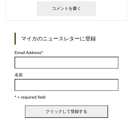
マイカのニュースレターに登録
Email Address
*
名前
* = required field