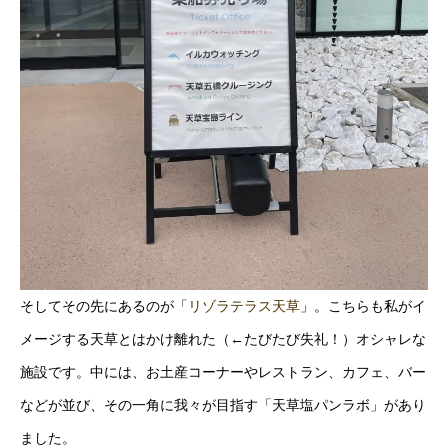
そしてその先にあるのが「
リゾラテラス天草
」。こちらも私がイ
メージする天草とはかけ離れた（←たびたび失礼！）オシャレな
施設です。中には、お土産コーナーやレストラン、カフェ、バー
などが並び、その一角に我々が目指す「天草塩パンラボ」があり
ました。