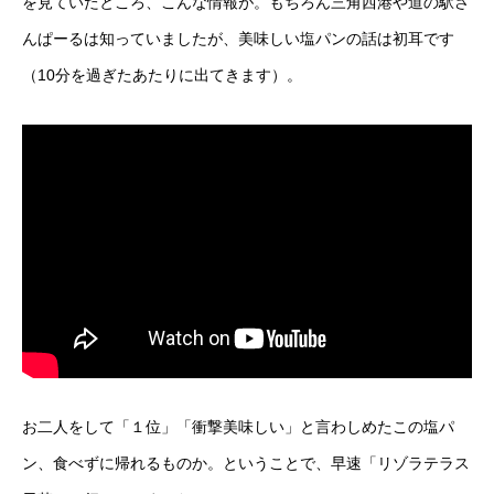
を見ていたところ、こんな情報が。もちろん三角西港や道の駅さ
んぱーるは知っていましたが、美味しい塩パンの話は初耳です
（10分を過ぎたあたりに出てきます）。
お二人をして「１位」「衝撃美味しい」と言わしめたこの塩パ
ン、食べずに帰れるものか。ということで、早速「リゾラテラス