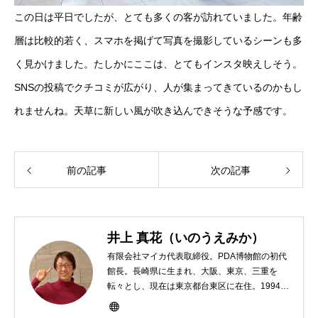
この日は平日でしたが、とても多くの客が訪れていました。年齢
層は比較的若く、スマホを掲げて写真を撮影しているシーンも多
く見かけました。たしかにここは、とてもインスタ映えしそう。
SNSの投稿でクチコミが広がり、人が集まってきているのかもし
れませんね。天草に新しい風が吹き込んできそうな予感です。
前の記事
次の記事
井上 真花（いのうえみか）
有限会社マイカ代表取締役。PDA博物館の初代
館長。長崎県に生まれ、大阪、東京、三重を
転々とし、現在は東京都台東区に在住。1994年
にHP100LXと出会ったのをきかっけに、フリ
ーライターとして雑誌、書籍などで執筆するよ