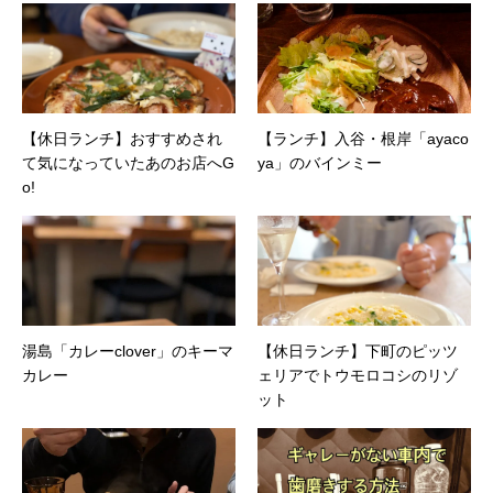
【休日ランチ】おすすめされ
【ランチ】入谷・根岸「ayaco
て気になっていたあのお店へG
ya」のバインミー
o!
湯島「カレーclover」のキーマ
【休日ランチ】下町のピッツ
カレー
ェリアでトウモロコシのリゾ
ット