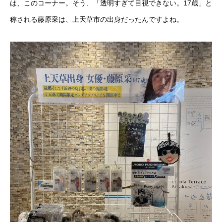
は、このコーナー。そう、「透明すぎて目視できない。17歳」と
称される藤原采は、上天草市の出身だったんですよね。