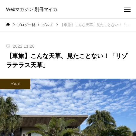
Webマガジン 別冊マイカ
ブログ一覧
グルメ
【車旅】こんな天草、見たことない！「リゾラテラス天草」
2022.11.26
【車旅】こんな天草、見たことない！「リゾ
ラテラス天草」
グルメ