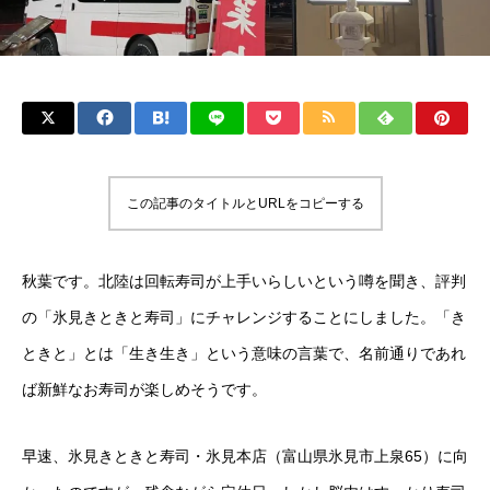
この記事のタイトルとURLをコピーする
秋葉です。北陸は回転寿司が上手いらしいという噂を聞き、評判
の「氷見きときと寿司」にチャレンジすることにしました。「き
ときと」とは「生き生き」という意味の言葉で、名前通りであれ
ば新鮮なお寿司が楽しめそうです。
早速、氷見きときと寿司・氷見本店（富山県氷見市上泉65）に向