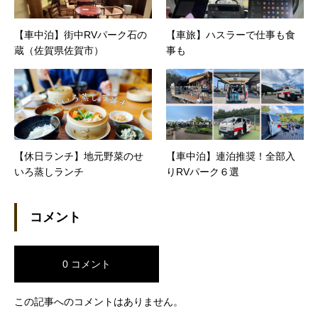
【車中泊】街中RVパーク石の
【車旅】ハスラーで仕事も食
蔵（佐賀県佐賀市）
事も
【休日ランチ】地元野菜のせ
【車中泊】連泊推奨！全部入
いろ蒸しランチ
りRVパーク６選
コメント
0 コメント
この記事へのコメントはありません。