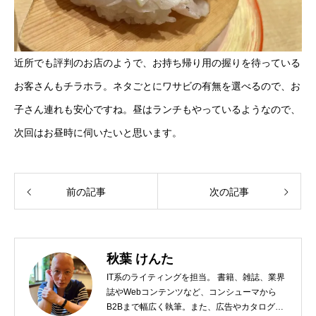
近所でも評判のお店のようで、お持ち帰り用の握りを待っている
お客さんもチラホラ。ネタごとにワサビの有無を選べるので、お
子さん連れも安心ですね。昼はランチもやっているようなので、
次回はお昼時に伺いたいと思います。
前の記事
次の記事
秋葉 けんた
IT系のライティングを担当。 書籍、雑誌、業界
誌やWebコンテンツなど、コンシューマから
B2Bまで幅広く執筆。また、広告やカタログ、