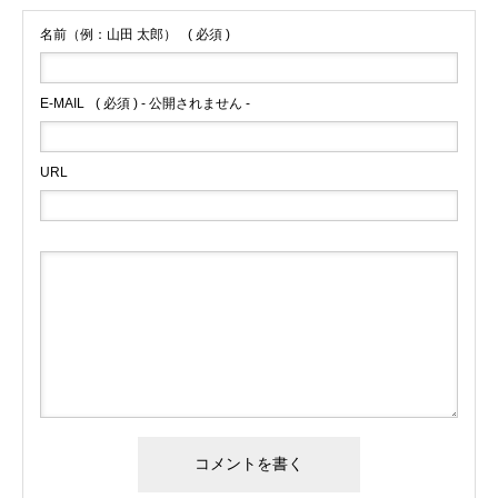
名前（例：山田 太郎）
( 必須 )
E-MAIL
( 必須 ) - 公開されません -
URL