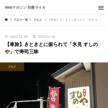
Webマガジン 別冊マイカ
ブログ一覧
グルメ
【車旅】きときとに振られて「氷見 すしのや」で寿司三昧
2022.12.16
2023.07.30
【車旅】きときとに振られて「氷見 すしの
や」で寿司三昧
グルメ