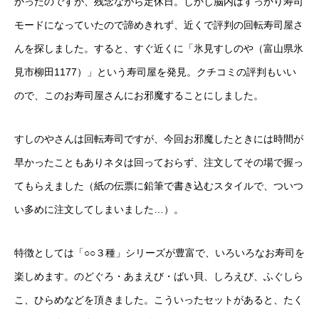
かったのですが、残念ながら定休日。しかし脳内はすっかり寿司
モードになっていたので諦めきれず、近くで評判の回転寿司屋さ
んを探しました。すると、すぐ近くに「氷見すしのや（富山県氷
見市柳田1177）」という寿司屋を発見。クチコミの評判もいい
ので、このお寿司屋さんにお邪魔することにしました。
すしのやさんは回転寿司ですが、今回お邪魔したときには時間が
早かったこともありネタは回っておらず、注文してその場で握っ
てもらえました（紙の伝票に鉛筆で書き込むスタイルで、ついつ
い多めに注文してしまいました…）。
特徴としては「○○３種」シリーズが豊富で、いろいろなお寿司を
楽しめます。のどぐろ・あまえび・ばい貝、しろえび、ふぐしら
こ、ひらめなどを頂きました。こういったセットがあると、たく