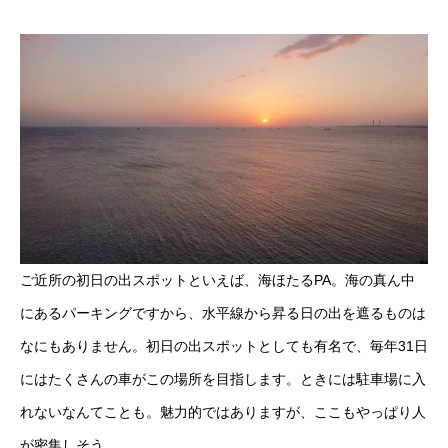
ご近所の初日の出スポットといえば、海ほたるPA。海の真ん中
にあるパーキングですから、水平線から昇る日の出を遮るものは
なにもありません。初日の出スポットとしても有名で、毎年31日
にはたくさんの車がこの場所を目指します。ときには駐車場に入
れないなんてことも。魅力的ではありますが、ここもやっぱり人
が密集しそう……。