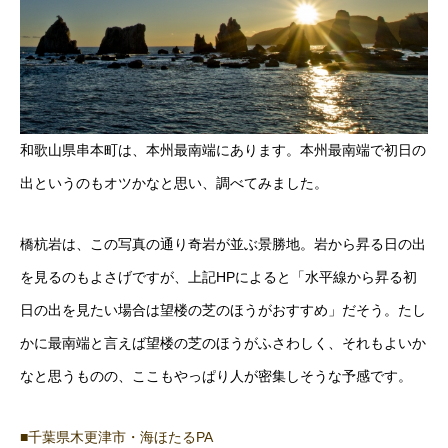
和歌山県串本町は、本州最南端にあります。本州最南端で初日の
出というのもオツかなと思い、調べてみました。
橋杭岩は、この写真の通り奇岩が並ぶ景勝地。岩から昇る日の出
を見るのもよさげですが、上記HPによると「水平線から昇る初
日の出を見たい場合は望楼の芝のほうがおすすめ」だそう。たし
かに最南端と言えば望楼の芝のほうがふさわしく、それもよいか
なと思うものの、ここもやっぱり人が密集しそうな予感です。
■千葉県木更津市・海ほたるPA