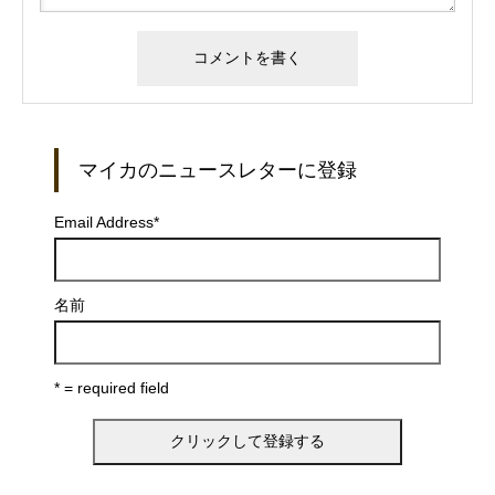
マイカのニュースレターに登録
Email Address
*
名前
* = required field