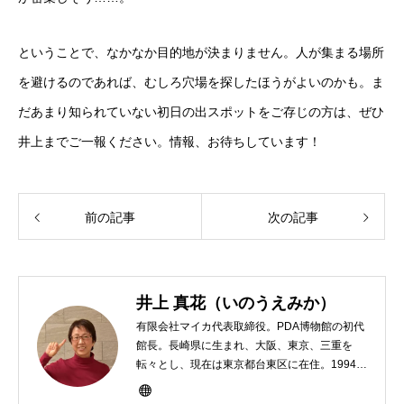
ということで、なかなか目的地が決まりません。人が集まる場所
を避けるのであれば、むしろ穴場を探したほうがよいのかも。ま
だあまり知られていない初日の出スポットをご存じの方は、ぜひ
井上までご一報ください。情報、お待ちしています！
前の記事
次の記事
井上 真花（いのうえみか）
有限会社マイカ代表取締役。PDA博物館の初代
館長。長崎県に生まれ、大阪、東京、三重を
転々とし、現在は東京都台東区に在住。1994年
にHP100LXと出会ったのをきかっけに、フリ
ーライターとして雑誌、書籍などで執筆するよ