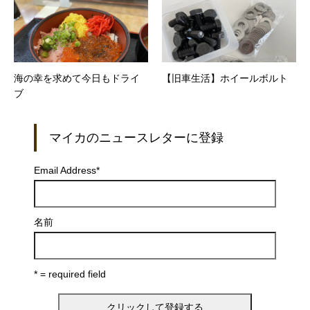
海の幸を求めて今日もドライ
【旧車生活】ホイールボルト
ブ
マイカのニュースレターに登録
Email Address
*
名前
* = required field