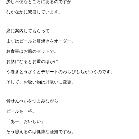
少し不便なところにあるのですが
なかなかに繁盛しています。
席に案内してもらって
まずはビールと肝焼きをオーダー。
お食事はお膳のセットで。
お膳になるとお重のほかに
う巻きとうざくとデザートのわらびもちがつくのです。
そして、お吸い物は肝吸いに変更。
骨せんべいをつまみながら
ビールを一杯。
「あー、おいしい」
そう思えるのは健康な証拠ですね。