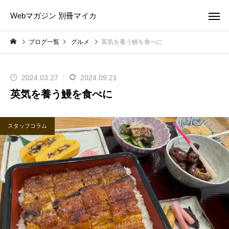
Webマガジン 別冊マイカ
ブログ一覧
グルメ
英気を養う鰻を食べに
2024.03.27
2024.09.21
英気を養う鰻を食べに
スタッフコラム