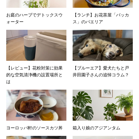
お庭のハーブでデトックスウ
【ランチ】お花茶屋「バッカ
ォーター
ス」のパエリア
【レビュー】花粉対策に効果
【ブルーエア】愛犬たちと戸
的な空気清浄機の設置場所と
井田園子さんの追悼コラム？
は
ヨーロッパ軒のソースカツ丼
箱入り娘のアジアンタム