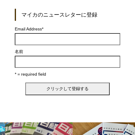
マイカのニュースレターに登録
Email Address
*
名前
* = required field