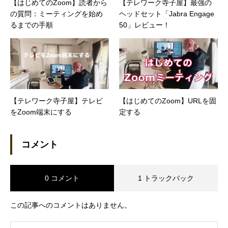
【はじめてのZoom】読者から
【テレワーク寺子屋】最強の
の質問：ミーティングを始め
ヘッドセット「Jabra Engage
るまでの手順
50」レビュー！
【テレワーク寺子屋】テレビ
【はじめてのZoom】URLを固
をZoom端末にする
定する
コメント
0 コメント
1 トラックバック
この記事へのコメントはありません。