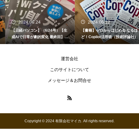
2024.06.24
2024.06.12
【日経パソコン】（6/24号）【生
【書籍】ゼロからはじめる なるほ
成AIで日常が劇的変化 最終回】 A
ど！Copilot活用術（技術評論社）
I時代のアプリケーション／サービ
ス
運営会社
このサイトについて
メッセージ＆お問合せ
Copyright © 2024 有限会社マイカ. All rights reserved.
お問い合わせ