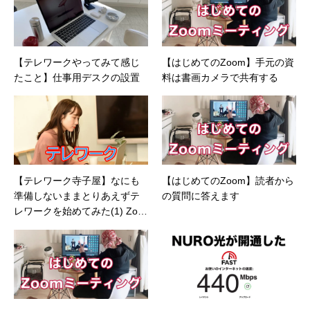
【テレワークやってみて感じ
【はじめてのZoom】手元の資
たこと】仕事用デスクの設置
料は書画カメラで共有する
【テレワーク寺子屋】なにも
【はじめてのZoom】読者から
準備しないままとりあえずテ
の質問に答えます
レワークを始めてみた(1) Zoo
mをセットアップ