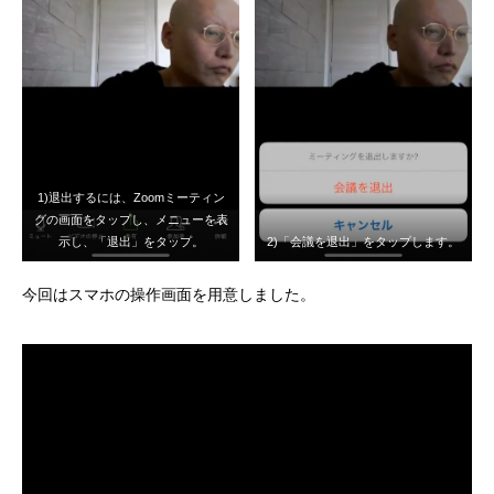
1)退出するには、Zoomミーティン
グの画面をタップし、メニューを表
示し、「退出」をタップ。
2)「会議を退出」をタップします。
今回はスマホの操作画面を用意しました。