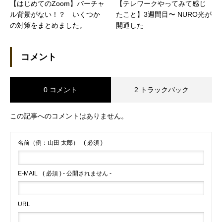
【はじめてのZoom】バーチャ
【テレワークやってみて感じ
ル背景がない！？ いくつか
たこと】3週間目〜 NURO光が
の対策をまとめました。
開通した
コメント
0 コメント
2 トラックバック
この記事へのコメントはありません。
名前（例：山田 太郎）
( 必須 )
E-MAIL
( 必須 ) - 公開されません -
URL