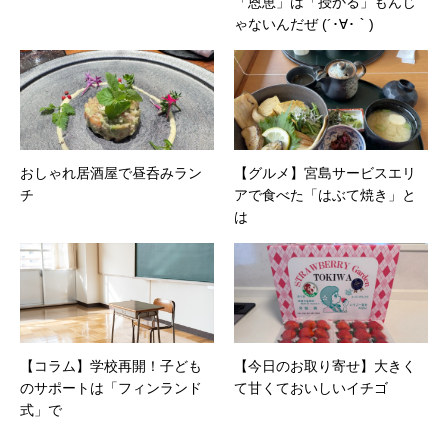
「恩恵」は「授かる」もんじ
ゃないんだぜ (´･∀･｀)
おしゃれ居酒屋で昼呑みラン
【グルメ】宮島サービスエリ
チ
アで食べた「はぶて焼き」と
は
【コラム】学校再開！子ども
【今日のお取り寄せ】大きく
のサポートは「フィンランド
て甘くておいしいイチゴ
式」で