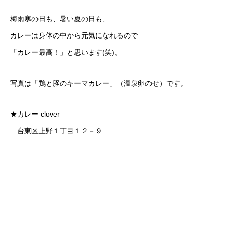
梅雨寒の日も、暑い夏の日も、
カレーは身体の中から元気になれるので
「カレー最高！」と思います(笑)。
写真は「鶏と豚のキーマカレー」（温泉卵のせ）です。
★カレー clover
台東区上野１丁目１２－９