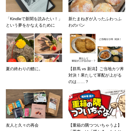
「Kindleで新聞を読みたい！」
新たまねぎが入ったふわっふ
という夢をかなえるために
わのパン
夏の終わりの鱧に。
【群馬 vs 新潟】ご当地カツ丼
対決！果たして軍配が上がる
のは……？
友人と久々の再会
【重箱の隅つついちゃうよ】