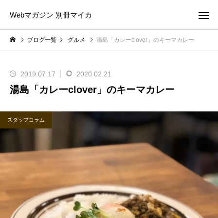
Webマガジン 別冊マイカ
ブログ一覧
グルメ
湯島「カレーclover」のキーマカレー
2019.07.17
2020.02.21
湯島「カレーclover」のキーマカレー
スタッフコラム