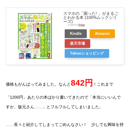
スマホの「困った! 」がまるご
とわかる本 (100%ムックシリ
ーズ)
created by
Rinker
Kindle
Amazon
楽天市場
Yahooショッピング
842円
価格もがんばってみました。なんと
！これまで
「1200円」あたりの本ばかり書いてきたので「本当にいいんで
すか、版元さん……」とフルフルしてしまいました。
……長々と紹介してしまってごめんなさい！ 少しでも興味を持