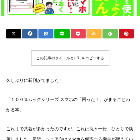
この記事のタイトルとURLをコピーする
久しぶりに新刊がでました！
「１００％ムックシリーズ スマホの「困った！」がまるごとわ
かる本」
これまで共著が多かったのですが、これは丸々一冊、ひとりで執
筆しました。最近、シニア向けスマホを解説する機会が増えてい