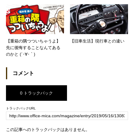
【重箱の隅つついちゃうよ】
【旧車生活】現行車との違い
先に後悔することなんてある
のかと (´･∀･｀)
コメント
0 トラックバック
トラックバックURL
この記事へのトラックバックはありません。