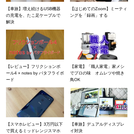
【車旅】増え続けるUSB機器
【はじめてのZoom】ミーティ
の充電を、たこ足ケーブルで
ングを「録画」する
解決
【レビュー】フリクションボ
【家電】「職人家電」家メシ
ール4 × notes by バタフライボ
でプロの味 オムレツや焼き
ード
鳥OK
【スマホレビュー】3万円以下
【車旅】デュアルディスプレ
で買えるミッドレンジスマホ
イ対決