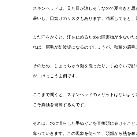
スキンヘッドは、見た目が涼しそうなので夏向きと思
暑いし、日焼けのリスクもあります。油断してると、
また汗をかくと、汗を止めるための障害物が少ないた
れば、眉毛が防波堤になるのでしょうが、秋葉の眉毛
そのため、しょっちゅう顔を洗ったり、手ぬぐいで顔
が、けっこう面倒です。
ここまで聞くと、スキンヘッドのメリットはないよう
こそ真価を発揮するんです。
それは、水に濡らした手ぬぐいを直接頭に巻けること
奪っていきます。この現象を使って、頭部から熱を奪