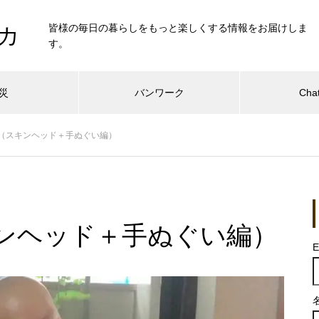
皆様の毎日の暮らしをもっと楽しくする情報をお届けしま
カ
す。
災
バンワーク
Cha
（スキンヘッド＋手ぬぐい編）
ンヘッド＋手ぬぐい編）
E