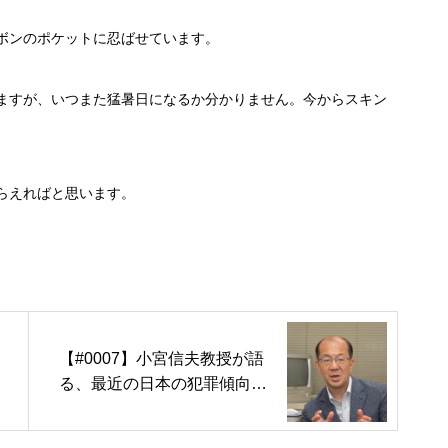
ボンのポケットに忍ばせています。
ますが、いつまた猛暑日になるか分かりません。今からスキン
らえればと思います。
【#0007】小宮信夫教授が語
る、最近の日本の犯罪傾向と
は