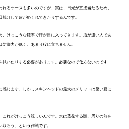
われるケースも多いのですが、実は、日光が直接当たるため、
日焼けして皮がめくれてきたりするんです。
め、けっこうな確率で汗が目に入ってきます。眉が濃い人であ
は防御力が低く、あまり役に立ちません。
を拭いたりする必要があります。必要なので仕方ないのです
に感じます。しかしスキンヘッドの最大のメリットは暑い夏に
。これがけっこう涼しいんです。水は蒸発する際、周りの熱を
い取ろう、という作戦です。