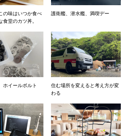
この味はいつか食べ
護衛艦、潜水艦、満喫デー
な食堂のカツ丼。
】ホイールボルト
住む場所を変えると考え方が変
わる