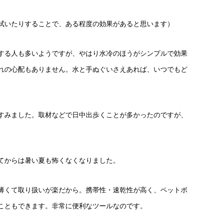
拭いたりすることで、ある程度の効果があると思います）
する人も多いようですが、やはり水冷のほうがシンプルで効果
れの心配もありません。水と手ぬぐいさえあれば、いつでもど
すみました。取材などで日中出歩くことが多かったのですが、
てからは暑い夏も怖くなくなりました。
薄くて取り扱いが楽だから。携帯性・速乾性が高く、ペットボ
こともできます。非常に便利なツールなのです。