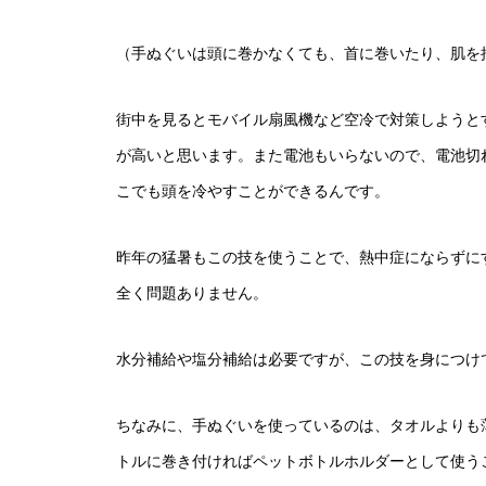
（手ぬぐいは頭に巻かなくても、首に巻いたり、肌を
街中を見るとモバイル扇風機など空冷で対策しようと
が高いと思います。また電池もいらないので、電池切
こでも頭を冷やすことができるんです。
昨年の猛暑もこの技を使うことで、熱中症にならずに
全く問題ありません。
水分補給や塩分補給は必要ですが、この技を身につけ
ちなみに、手ぬぐいを使っているのは、タオルよりも
トルに巻き付ければペットボトルホルダーとして使う