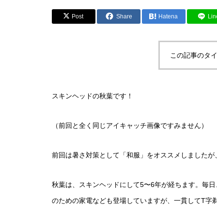
Post
Share
Hatena
Lin
この記事のタイ
スキンヘッドの秋葉です！
（前回と全く同じアイキャッチ画像ですみません）
前回は暑さ対策として「和服」をオススメしましたが
秋葉は、スキンヘッドにして5〜6年が経ちます。毎日
のための家電なども登場していますが、一貫してT字