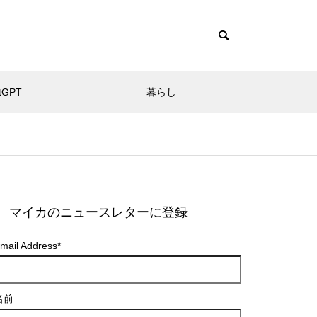
tGPT
暮らし
マイカのニュースレターに登録
mail Address
*
名前