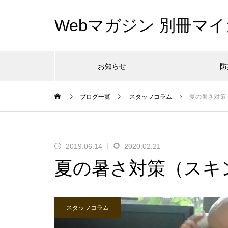
Webマガジン 別冊マイ
お知らせ
防
ブログ一覧
スタッフコラム
夏の暑さ対策
2019.06.14
2020.02.21
夏の暑さ対策（スキ
スタッフコラム