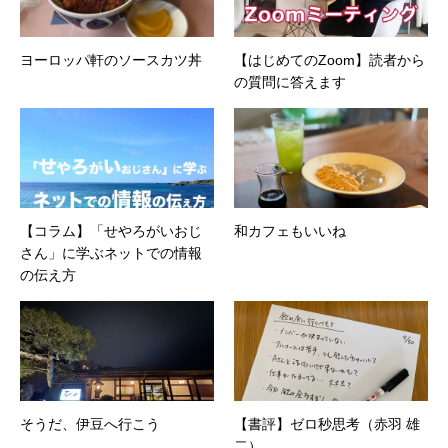
ヨーロッパ軒のソースカツ丼
【はじめてのZoom】読者から
の質問に答えます
【コラム】「せやろがいおじ
和カフェもいいね
さん」に学ぶネットでの情報
の伝え方
そうだ、伊豆へ行こう
【書評】ゼロ秒思考（赤羽 雄
二）