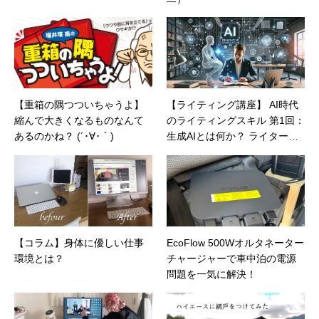
【重箱の隅つついちゃうよ】
【ライティング講座】 AI時代
縮んで大きくなるものなんて
のライティングスキル 第1回：
あるのかね？ (´･∀･｀)
生成AIとは何か？ ライターが
知っておくべき基礎知識
【コラム】身体に優しい仕事
EcoFlow 500Wオルタネーター
環境とは？
チャージャーで車中泊の電源
問題を一気に解決！