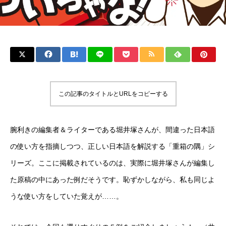
この記事のタイトルとURLをコピーする
腕利きの編集者＆ライターである堀井塚さんが、間違った日本語
の使い方を指摘しつつ、正しい日本語を解説する「重箱の隅」シ
リーズ。ここに掲載されているのは、実際に堀井塚さんが編集し
た原稿の中にあった例だそうです。恥ずかしながら、私も同じよ
うな使い方をしていた覚えが……。