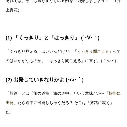
それでは、今回も選りすぐりの５例をご紹介しましょう！ （井
上真花）
(1) 「くっきり」と「はっきり」 (´･∀･｀)
「くっきり見える」はいいんだけど、「
くっきり聞こえる
」って
のはいかがなものか。「はっきり聞こえる」に直す。(｀･ω･´)
(2) 出発していきなりかよ (･ω･｀)
「旅路」とは「旅の道筋、旅の道中」という意味だから「
旅路に
出発
」たら途中に出発しちゃうだろ？ そこは「旅路に就く」
だ。