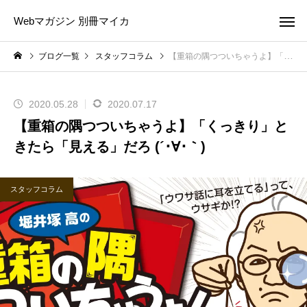
Webマガジン 別冊マイカ
ブログ一覧
スタッフコラム
【重箱の隅つついちゃうよ】「くっきり」ときたら「見える」だろ (´･∀･｀)
2020.05.28
2020.07.17
【重箱の隅つついちゃうよ】「くっきり」と
きたら「見える」だろ (´･∀･｀)
スタッフコラム