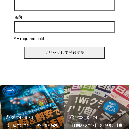
名前
* = required field
2024.06.24
2024.06.12
【日経パソコン】（6/24号）【生
【書籍】ゼロからはじめる なるほ