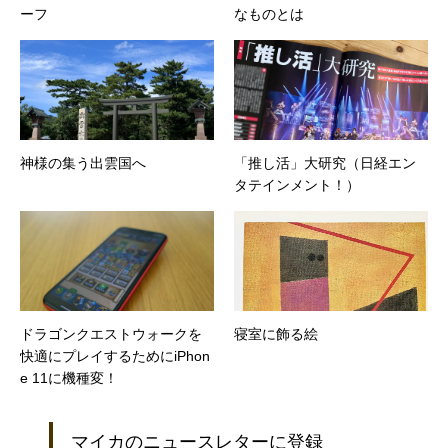
ーフ
なものとは
神様の集う出雲国へ
「推し活」大研究（日経エン
タテインメント！）
ドラゴンクエストウォークを
寝室に飾る絵
快適にプレイするためにiPhon
e 11に機種変！
マイカのニュースレターに登録