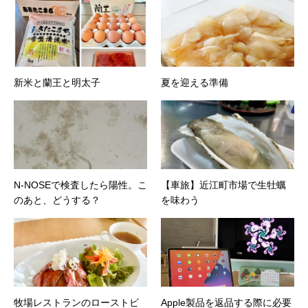
新米と蘭王と明太子
夏を迎える準備
N-NOSEで検査したら陽性。こ
【車旅】近江町市場で生牡蠣
のあと、どうする？
を味わう
牧場レストランのローストビ
Apple製品を返品する際に必要