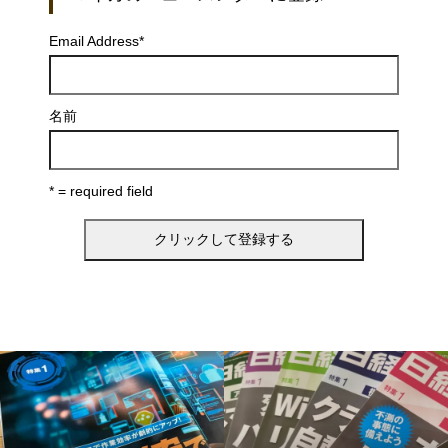
Email Address
*
名前
* = required field