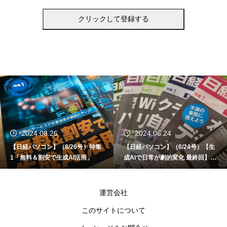
2024.06.24
2024.06.12
特集
【日経パソコン】（6/24号）【生
【書籍】ゼロからはじめる 
」
成AIで日常が劇的変化 最終回】 A
ど！Copilot活用術（技術評
I時代のアプリケーション／サービ
ス
運営会社
このサイトについて