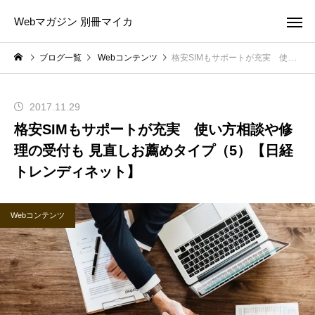
Webマガジン 別冊マイカ
ブログ一覧
Webコンテンツ
格安SIMもサポートが充実 使い方相談や修理の受付も 見直しお薦めタイプ（5）【日経トレンディネット】
2017.11.29
格安SIMもサポートが充実 使い方相談や修
理の受付も 見直しお薦めタイプ（5）【日経
トレンディネット】
Webコンテンツ