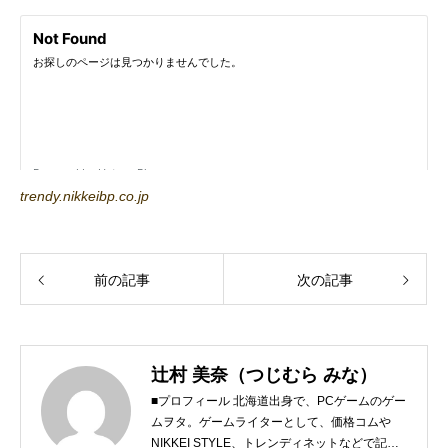
trendy.nikkeibp.co.jp
前の記事
次の記事
辻村 美奈（つじむら みな）
■プロフィール 北海道出身で、PCゲームのゲー
ムヲタ。ゲームライターとして、価格コムや
NIKKEI STYLE、トレンディネットなどで記事