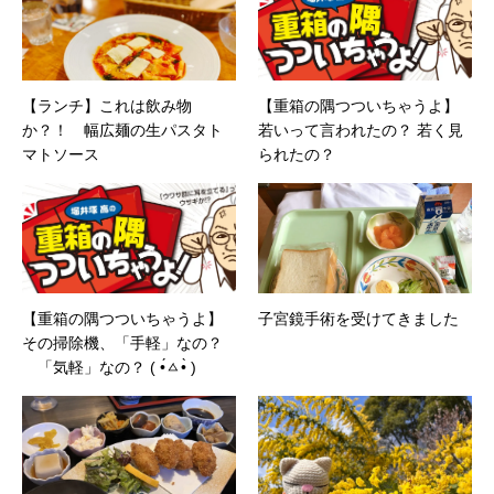
【ランチ】これは飲み物
【重箱の隅つついちゃうよ】
か？！ 幅広麺の生パスタト
若いって言われたの？ 若く見
マトソース
られたの？
【重箱の隅つついちゃうよ】
子宮鏡手術を受けてきました
その掃除機、「手軽」なの？
「気軽」なの？ ( •́ㅿ•̀ )