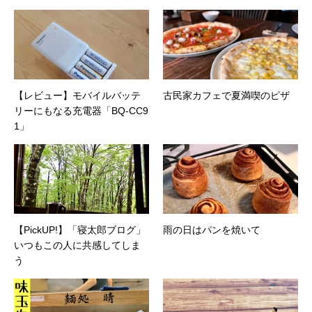
【レビュー】モバイルバッテ
古民家カフェで夏満喫のピザ
リーにもなる充電器「BQ-CC9
1」
【PickUP!】「寝太郎ブログ」
雨の日はパンを焼いて
いつもこの人に共感してしま
う