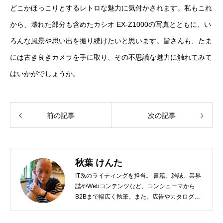
どこかほっこりとするレトロな魅力に気付かされます。私もこれ
から、壊れた部分も含めたカシオ EX-Z1000の写真とともに、い
ろんな風景や思い出を撮り続けたいと思います。皆さんも、たま
には古き良きカメラを手に取り、その不思議な魅力に触れてみて
はいかがでしょうか。
前の記事
次の記事
秋葉 けんた
IT系のライティングを担当。 書籍、雑誌、業界
誌やWebコンテンツなど、コンシューマから
B2Bまで幅広く執筆。また、広告やカタログ、
導入事例といった営業支援ツールの制作にも携
わる。年間におよそ200件の原稿を執筆。●これ