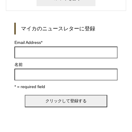
マイカのニュースレターに登録
Email Address
*
名前
* = required field