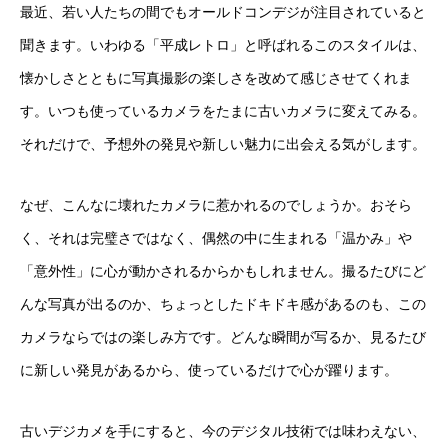
最近、若い人たちの間でもオールドコンデジが注目されていると
聞きます。いわゆる「平成レトロ」と呼ばれるこのスタイルは、
懐かしさとともに写真撮影の楽しさを改めて感じさせてくれま
す。いつも使っているカメラをたまに古いカメラに変えてみる。
それだけで、予想外の発見や新しい魅力に出会える気がします。
なぜ、こんなに壊れたカメラに惹かれるのでしょうか。おそら
く、それは完璧さではなく、偶然の中に生まれる「温かみ」や
「意外性」に心が動かされるからかもしれません。撮るたびにど
んな写真が出るのか、ちょっとしたドキドキ感があるのも、この
カメラならではの楽しみ方です。どんな瞬間が写るか、見るたび
に新しい発見があるから、使っているだけで心が躍ります。
古いデジカメを手にすると、今のデジタル技術では味わえない、