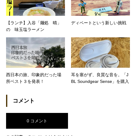
【ランチ】入谷「麺処 晴」
ディベートという新しい挑戦
の 味玉塩ラーメン
西日本の旅、印象的だった場
耳を塞がず、良質な音を。「J
所ベスト３を発表！
BL Soundgear Sense」を購入
コメント
0 コメント