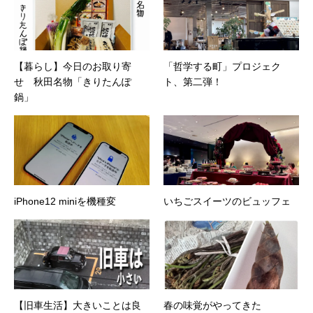
【暮らし】今日のお取り寄
「哲学する町」プロジェク
せ 秋田名物「きりたんぽ
ト、第二弾！
鍋」
iPhone12 miniを機種変
いちごスイーツのビュッフェ
【旧車生活】大きいことは良
春の味覚がやってきた