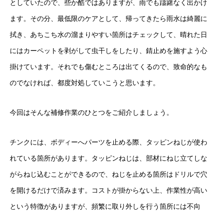
としていたので、些か酷ではありますが、雨でも躊躇なく出かけ
ます。その分、最低限のケアとして、帰ってきたら雨水は綺麗に
拭き、あちこち水の溜まりやすい箇所はチェックして、晴れた日
にはカーペットを剥がして虫干しをしたり、錆止めを施すよう心
掛けています。それでも傷むところは出てくるので、致命的なも
のでなければ、都度対処していこうと思います。
今回はそんな補修作業のひとつをご紹介しましょう。
チンクには、ボディーへパーツを止める際、タッピンねじが使わ
れている箇所があります。タッピンねじは、部材にねじ立てしな
がらねじ込むことができるので、ねじを止める箇所はドリルで穴
を開けるだけで済みます。コストが掛からない上、作業性が高い
という特徴がありますが、頻繁に取り外しを行う箇所には不向