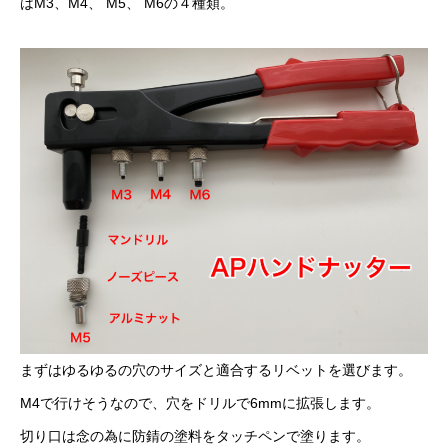
はM3、M4、 M5、 M6の４種類。
まずはゆるゆるの穴のサイズと適合するリベットを選びます。
M4で行けそうなので、穴をドリルで6mmに拡張します。
切り口は念の為に防錆の塗料をタッチペンで塗ります。