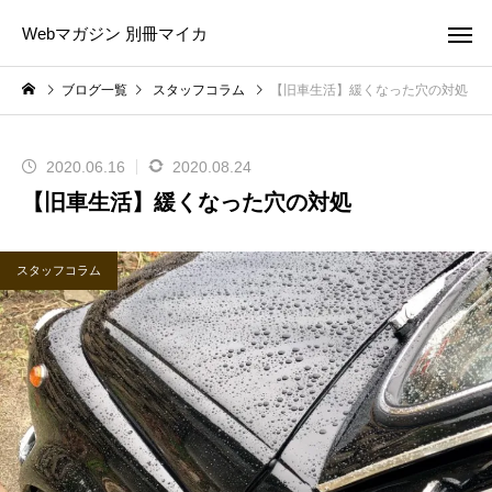
Webマガジン 別冊マイカ
ブログ一覧
スタッフコラム
【旧車生活】緩くなった穴の対処
2020.06.16
2020.08.24
【旧車生活】緩くなった穴の対処
スタッフコラム