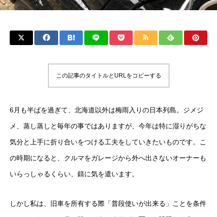
この記事のタイトルとURLをコピーする
6月も半ばを過ぎて、北海道以外は梅雨入りの日本列島。ジメジ
メ、蒸し蒸しと毎年の事ではありますが、今年は特に湿りがちな
気分と上手に折り合いをつける工夫をしていきたいものです。こ
の時期になると、クルマをガレージから外へ出さないオーナーも
いらっしゃるくらい、錆に気を遣います。
しかし私は、旧車を所有する際「普段使いが出来る」ことを条件