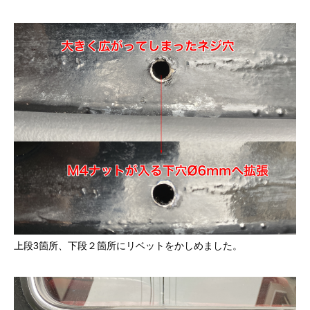
上段3箇所、下段２箇所にリベットをかしめました。