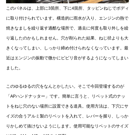
このパネルは、上部に3箇所、下に4箇所、タッピンねじでボディ
に取り付けられています。構造的に雨水が入り、エンジンの熱で
焼きなましを繰り返す過酷な場所で、過去に何度も取り外しを繰
り返したのかもしれません。穴が削られた結果、ねじ径よりも大
きくなってしまい、しっかり締め付けられなくなっています。最
近はエンジンの振動で微かにビビリ音がするようになってしまい
ました。
このゆるゆるの穴をなんとかしたい。そこで今回登場するのが
「APハンドナッター」です。簡単に言うと、リベット式のナッ
トをねじ穴のない場所に設置できる道具。使用方法は、下穴にサ
イズの合うアルミ製のリベットを入れて、レバーを握り、しっか
りかしめて抜けないようにします。使用可能なリベットのサイズ