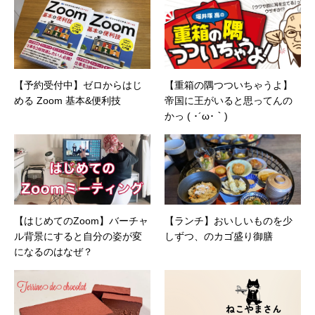
【予約受付中】ゼロからはじ
【重箱の隅つついちゃうよ】
める Zoom 基本&便利技
帝国に王がいると思ってんの
かっ ( ･´ω･｀)
【はじめてのZoom】バーチャ
【ランチ】おいしいものを少
ル背景にすると自分の姿が変
しずつ、のカゴ盛り御膳
になるのはなぜ？