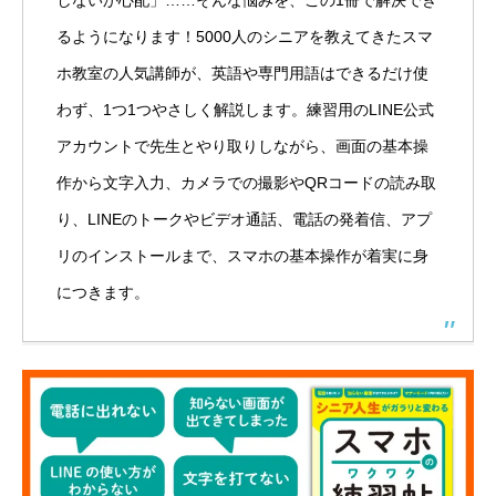
しないか心配」……そんな悩みを、この1冊で解決でき
るようになります！5000人のシニアを教えてきたスマ
ホ教室の人気講師が、英語や専門用語はできるだけ使
わず、1つ1つやさしく解説します。練習用のLINE公式
アカウントで先生とやり取りしながら、画面の基本操
作から文字入力、カメラでの撮影やQRコードの読み取
り、LINEのトークやビデオ通話、電話の発着信、アプ
リのインストールまで、スマホの基本操作が着実に身
につきます。