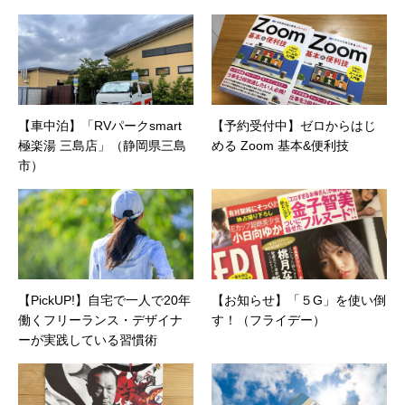
【車中泊】「RVパークsmart
【予約受付中】ゼロからはじ
極楽湯 三島店」（静岡県三島
める Zoom 基本&便利技
市）
【PickUP!】自宅で一人で20年
【お知らせ】「５G」を使い倒
働くフリーランス・デザイナ
す！（フライデー）
ーが実践している習慣術