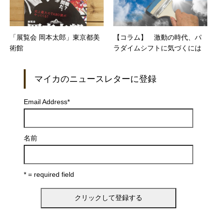
「展覧会 岡本太郎」東京都美
【コラム】 激動の時代、パ
術館
ラダイムシフトに気づくには
マイカのニュースレターに登録
Email Address
*
名前
* = required field