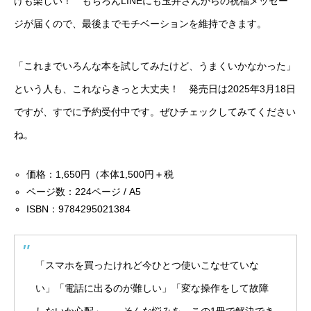
けも楽しい！ もちろんLINEにも玉井さんからの祝福メッセー
ジが届くので、最後までモチベーションを維持できます。
「これまでいろんな本を試してみたけど、うまくいかなかった」
という人も、これならきっと大丈夫！ 発売日は2025年3月18日
ですが、すでに予約受付中です。ぜひチェックしてみてください
ね。
価格：1,650円（本体1,500円＋税
ページ数：224ページ / A5
ISBN：9784295021384
「スマホを買ったけれど今ひとつ使いこなせていな
い」「電話に出るのが難しい」「変な操作をして故障