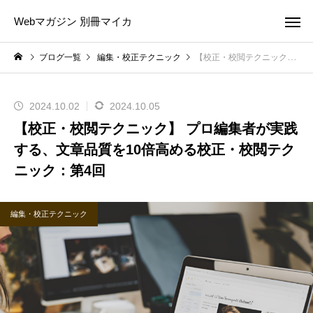
Webマガジン 別冊マイカ
ブログ一覧
編集・校正テクニック
【校正・校閲テクニック】 プロ編集者が実践する、文章品質を10倍高める校正・校閲テクニック：第4回
2024.10.02
2024.10.05
【校正・校閲テクニック】 プロ編集者が実践
する、文章品質を10倍高める校正・校閲テク
ニック：第4回
編集・校正テクニック