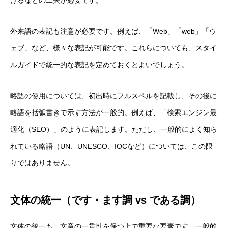
外来語の表記も注意が必要です。例えば、「Web」「web」「ウ
ェブ」など、様々な表記が可能です。これらについても、スタイ
ルガイドで統一的な表記を定めておくとよいでしょう。
略語の使用については、初出時にフルスペルを記載し、その後に
略語を括弧書きで示す方法が一般的。例えば、「検索エンジン最
適化（SEO）」のように表記します。ただし、一般的によく知ら
れている略語（UN、UNESCO、IOCなど）については、この限
りではありません。
文体の統一（です・ます調 vs である調）
文体の統一も、文章の一貫性を保つ上で重要な要素です。一般的