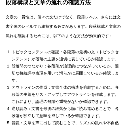
段落構成と文章の流れの確認方法
文章の一貫性は、個々の文だけでなく、段落レベル、さらには文
書全体のレベルでも維持する必要があります。段落構成と文章の
流れを確認するためには、以下のような方法が効果的です：
トピックセンテンスの確認：各段落の最初の文（トピックセ
ンテンス）が段落の主題を適切に表しているか確認します。
段落間のつながり：各段落が論理的につながっているか、適
切な接続詞や表現を用いて滑らかに展開しているか確認しま
す。
アウトラインの作成：文書全体の構造を俯瞰するために、各
段落の主題をリストアップしてアウトラインを作成します。
これにより、論理の飛躍や重複がないか確認できます。
逆順読み：文書を最後の段落から順に読み進めることで、各
段落が独立して意味を成しているか確認できます。
音読：文章を声に出して読むことで、リズムの乱れや不自然