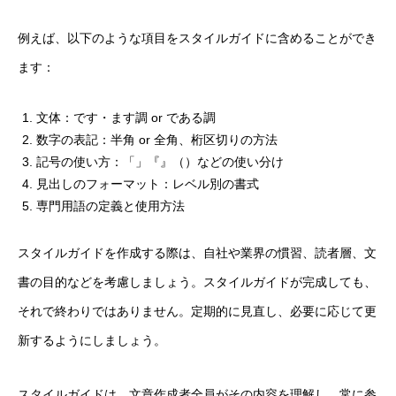
例えば、以下のような項目をスタイルガイドに含めることができ
ます：
文体：です・ます調 or である調
数字の表記：半角 or 全角、桁区切りの方法
記号の使い方：「」『』（）などの使い分け
見出しのフォーマット：レベル別の書式
専門用語の定義と使用方法
スタイルガイドを作成する際は、自社や業界の慣習、読者層、文
書の目的などを考慮しましょう。スタイルガイドが完成しても、
それで終わりではありません。定期的に見直し、必要に応じて更
新するようにしましょう。
スタイルガイドは、文章作成者全員がその内容を理解し、常に参