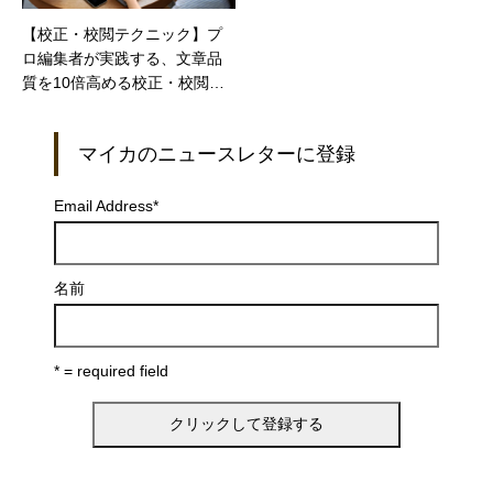
【校正・校閲テクニック】プ
ロ編集者が実践する、文章品
質を10倍高める校正・校閲テ
クニック：第7回
マイカのニュースレターに登録
Email Address
*
名前
* = required field