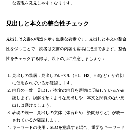
な表現を発見しやすくなります。
見出しと本文の整合性チェック
見出しは文書の構造を示す重要な要素です。見出しと本文の整合
性を保つことで、読者は文書の内容を容易に把握できます。整合
性をチェックする際は、以下の点に注意しましょう：
見出しの階層：見出しのレベル（H1、H2、H3など）が適切
に使用されているか確認します。
内容の一致：見出しが本文の内容を適切に反映しているか確
認します。誤解を招くような見出しや、本文と関係のない見
出しは避けましょう。
表現の統一：見出しの文体（体言止め、疑問形など）が統一
されているか確認します。
キーワードの使用：SEOを意識する場合、重要なキーワード