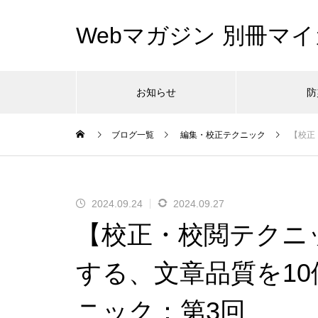
Webマガジン 別冊マイ
お知らせ
防
ブログ一覧
編集・校正テクニック
【校正
2024.09.24
2024.09.27
【校正・校閲テクニ
する、文章品質を1
ニック：第3回