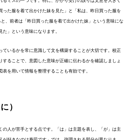
れるミスの一つです。特に、かかり受けの誤りは文意を大きく
買った服を着て出かけた妹を見た」と「私は、昨日買った服を
ると、前者は「昨日買った服を着て出かけた妹」という意味にな
見た」という意味になります。
っているかを常に意識して文を構築することが大切です。校正
りすることで、意図した意味が正確に伝わるかを確認しましょ
図表を用いて情報を整理することも有効です。
・に）
くの人が苦手とする点です。「は」は主題を表し、「が」は主
私が好きなのは寿司です」では、強調される部分が異なりま