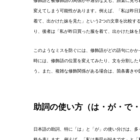
修飾語と被修飾語の関係が不適切な文も、頻繁に見ら
変えてしまう可能性があります。例えば、「私は昨日
着て、出かけた妹を見た」という2つの文章を比較す
り、後者は「私が昨日買った服を着て、出かけた妹を
このようなミスを防ぐには、修飾語がどの語句にかか
時には、修飾語の位置を変えてみたり、文を分割した
う。また、複雑な修飾関係がある場合は、箇条書きや
助詞の使い方（は・が・で
日本語の助詞、特に「は」と「が」の使い分けは、多
格を表します。例えば、「私は寿司が好きです」と「