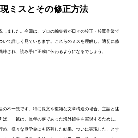
表現ミスとその修正方法
説しました。今回は、プロの編集者が日々の校正・校閲作業で
ついて詳しく見ていきます。これらのミスを理解し、適切に修
洗練され、読み手に正確に伝わるようになるでしょう。
語の不一致です。特に長文や複雑な文章構造の場合、主語と述
えば、「彼は、長年の夢であった海外留学を実現するために、
貯め、様々な奨学金にも応募した結果、ついに実現した」とす