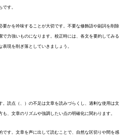
ちです。
必要かを吟味することが大切です。不要な修飾語や副詞を削除
潔で力強いものになります。校正時には、各文を要約してみる
な表現を削ぎ落としていきましょう。
す。読点（、）の不足は文章を読みづらくし、過剰な使用は文
方も、文章のリズムや強調したい点の明確化に関わります。
的です。文章を声に出して読むことで、自然な区切りや間を感