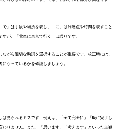
「で」は手段や場所を表し、「に」は到達点や時間を表すこと
ですが、「電車に東京で行く」は誤りです。
しながら適切な助詞を選択することが重要です。校正時には、
現になっているかを確認しましょう。
しば見られるミスです。例えば、「全て完全に」「既に完了し
変わりません。また、「思います」「考えます」といった主観