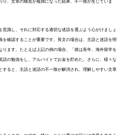
おり、文章の構造が複雑になった結果、不一致が生じていま
を意識し、それに対応する適切な述語を選ぶよう心がけましょ
係を確認することが重要です。長文の場合は、主語と述語を明
なります。たとえば上記の例の場合、「彼は長年、海外留学を
英語の勉強をし、アルバイトでお金を貯めた。さらに、様々な
とすると、主語と述語の不一致が解消され、理解しやすい文章