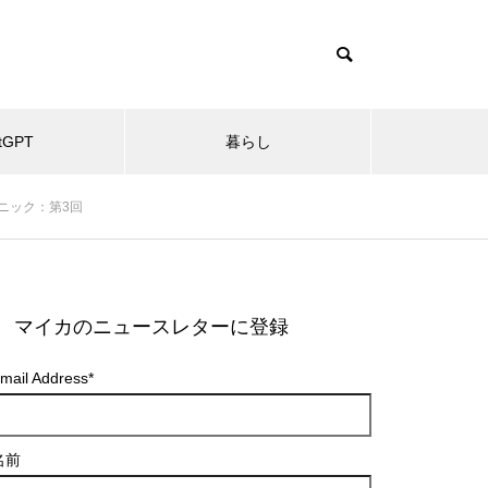
tGPT
暮らし
ニック：第3回
マイカのニュースレターに登録
mail Address
*
名前