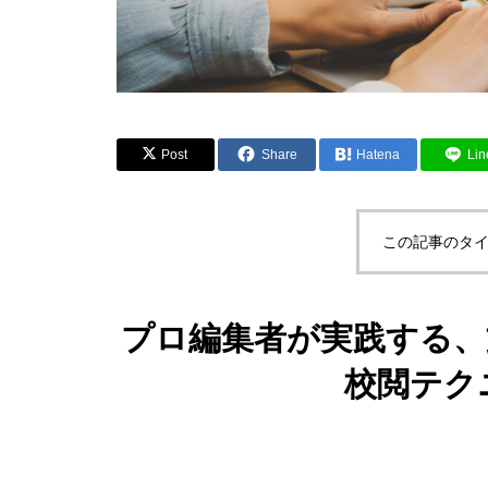
Post
Share
Hatena
Lin
この記事のタイ
プロ編集者が実践する、
校閲テク