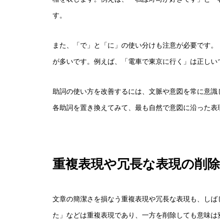
す。
また、「で」と「に」の使い分けも注意が必要です。
が多いです。例えば、「電車で東京に行く」は正しい
助詞の使い方を改善するには、文脈や意図を常に意識
各助詞を置き換えてみて、最も自然で意図に沿った表
重複表現や冗長な表現の削除
文章の簡潔さを損なう重複表現や冗長な表現も、しば
た」などは重複表現であり、一方を削除しても意味は