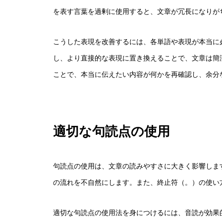
を表す言葉を過剰に使用すると、文章が冗長になりが
こうした表現を改善するには、各単語や表現が本当に
し、より直接的な表現に置き換えることで、文章は簡
ことで、本当に伝えたい内容が何かを再確認し、余分
適切な句読点の使用
句読点の使用は、文章の読みやすさに大きく影響しま
の流れを不自然にします。また、終止符（。）の使い
適切な句読点の使用法を身につけるには、音読が効果