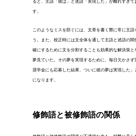
ると、主語「彼は」と述語「実現した」が離れすぎて
す。
このようなミスを防ぐには、文章を書く際に常に主語
う。また、校正時には文全体を通して主語と述語の関
確にするために文を分割することも効果的な解決策と
夢見ていた。その夢を実現するために、毎日欠かさず
奨学金にも応募した結果、ついに彼の夢は実現した」
になります。
修飾語と被修飾語の関係