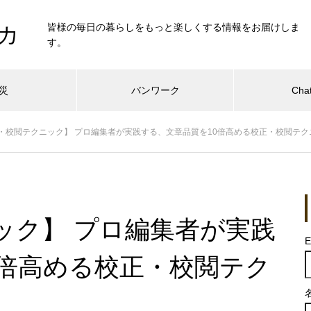
皆様の毎日の暮らしをもっと楽しくする情報をお届けしま
カ
す。
災
バンワーク
Cha
・校閲テクニック】 プロ編集者が実践する、文章品質を10倍高める校正・校閲テク
ック】 プロ編集者が実践
E
0倍高める校正・校閲テク