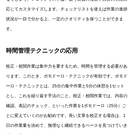
応じてカスタマイズします。チェックリストを使えば作業の進捗
状況が一目で分かる上、一定のクオリティを保つことができま
す。
時間管理テクニックの応用
校正・校閲作業は集中力を要するため、時間を管理する必要があ
ります。このとき、ポモドーロ・テクニックが有効です。ポモド
ーロ・テクニックとは、25分の集中作業と5分の休憩を1セット
とし、これを繰り返す手法のこと。校正・校閲作業では、内容の
確認、表記のチェック、といった作業を1ポモドーロ（25分）ご
とに変えていくのがお勧めです。長い文章を校正する場合は、1
日の作業量を決めて、無理なく継続できるペースを見つけていき