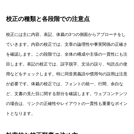
校正の種類と各段階での注意点
校正には主に内容、表記、体裁の3つの側面からアプローチをし
ていきます。内容の校正では、文章の論理性や事実関係の正確さ
を確認します。この段階では、全体の構成や主張の一貫性にも注
目します。表記の校正では、誤字脱字、文法の誤り、句読点の使
用などをチェックします。特に同音異義語や慣用句の誤用は注意
が必要です。体裁の校正では、フォントの統一、行間、余白な
ど、文書の見た目に関する部分を確認します。ウェブコンテンツ
の場合は、リンクの正確性やレイアウトの一貫性も重要なポイン
トとなります。