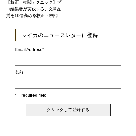
【校正・校閲テクニック】プ
ロ編集者が実践する、文章品
質を10倍高める校正・校閲テ
クニック：第7回
マイカのニュースレターに登録
Email Address
*
名前
* = required field