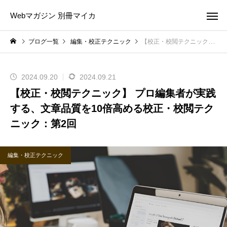
Webマガジン 別冊マイカ
ブログ一覧
編集・校正テクニック
【校正・校閲テクニック】 プロ編集者が実践する、文章品質を10倍高める校正・校閲テクニック：第2回
2024.09.20
2024.09.21
【校正・校閲テクニック】 プロ編集者が実践
する、文章品質を10倍高める校正・校閲テク
ニック：第2回
編集・校正テクニック