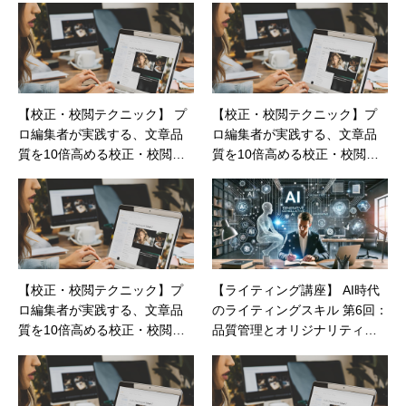
【校正・校閲テクニック】 プ
【校正・校閲テクニック】プ
ロ編集者が実践する、文章品
ロ編集者が実践する、文章品
質を10倍高める校正・校閲テ
質を10倍高める校正・校閲テ
クニック：第1回
クニック：第6回
【校正・校閲テクニック】プ
【ライティング講座】 AI時代
ロ編集者が実践する、文章品
のライティングスキル 第6回：
質を10倍高める校正・校閲テ
品質管理とオリジナリティの
クニック：第7回
確保