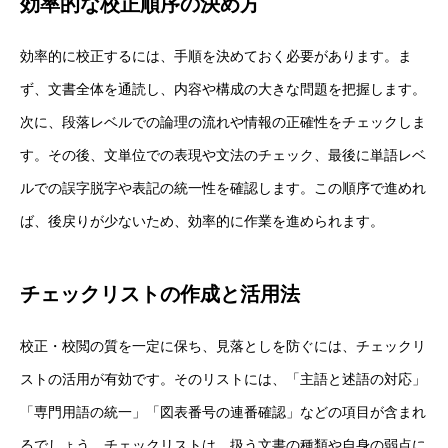
効率的な校正順序の決め方
効率的に校正するには、手順を決めておく必要があります。ま
ず、文書全体を通読し、内容や構成の大きな問題を把握します。
次に、段落レベルでの論理の流れや情報の正確性をチェックしま
す。その後、文単位での表現や文法のチェック、最後に単語レベ
ルでの誤字脱字や表記の統一性を確認します。この順序で進めれ
ば、後戻りが少ないため、効率的に作業を進められます。
チェックリストの作成と活用法
校正・校閲の質を一定に保ち、見落としを防ぐには、チェックリ
ストの活用が有効です。そのリストには、「主語と述語の対応」
「専門用語の統一」「図表番号の連番確認」などの項目が含まれ
るでしょう。チェックリストは、扱う文書の種類や自身の弱点に