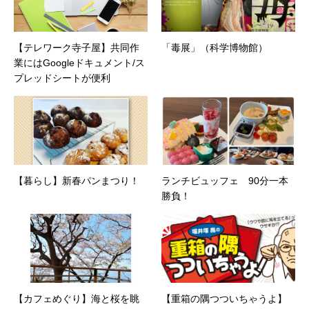
【テレワーク寺子屋】共同作
「毒展」（科学博物館）
業にはGoogleドキュメント/ス
プレッドシートが便利
【暮らし】新春パンまつり！
ランチビュッフェ 90分一本
勝負！
【カフェめぐり】海と桜を眺
【重箱の隅つついちゃうよ】