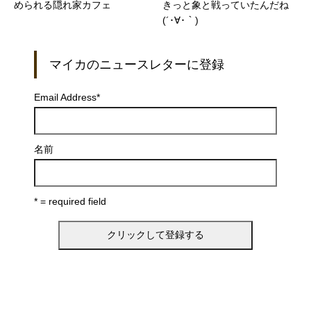
められる隠れ家カフェ
きっと象と戦っていたんだね
(´･∀･｀)
マイカのニュースレターに登録
Email Address
*
名前
* = required field