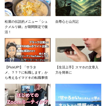
松屋の伝説的メニュー「シュ
自尊心と山月記
クメルリ鍋」が期間限定で復
活！
【PickUP!】「サラタ
【生活上手】スマホの文章入
メ、？？？に転職します」か
力を簡単に
ら考えるイマドキの転職事情