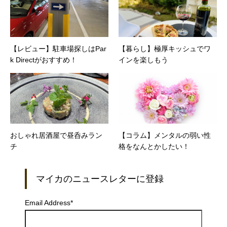
【レビュー】駐車場探しはPar
【暮らし】極厚キッシュでワ
k Directがおすすめ！
インを楽しもう
おしゃれ居酒屋で昼呑みラン
【コラム】メンタルの弱い性
チ
格をなんとかしたい！
マイカのニュースレターに登録
Email Address
*