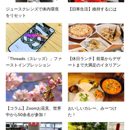
ジュースクレンズで体内環境
【旧車生活】維持するには
をリセット
「Threads（スレッズ）」ファ
【休日ランチ】前菜からデザ
ーストインプレッション
ートまで大満足のイタリアン
【コラム】Zoomお花見、世界
おいしいカレー、みーつけ
中から50余名が参加！
た！