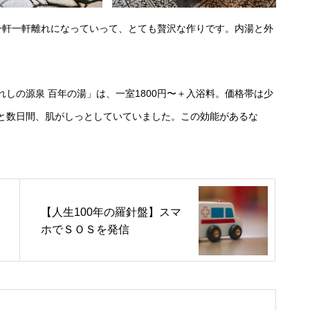
が一軒一軒離れになっていって、とても贅沢な作りです。内湯と外
しの源泉 百年の湯」は、一室1800円〜＋入浴料。価格帯は少
と数日間、肌がしっとしていていました。この効能があるな
【人生100年の羅針盤】スマ
ホでＳＯＳを発信