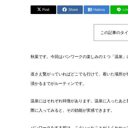
Post
Share
Hatena
Lin
この記事のタイ
秋葉です。今回はバンワークの楽しみの１つ「温泉」
道さえ繋がっていればどこでも行けて、着いた場所が
浸かるまでがルーティンです。
温泉にはそれぞれ特徴があります。温泉に入ったあと
際に入ってみると、その効能が実感できます。
バンワークをする前は、こういったことがよくわかっ