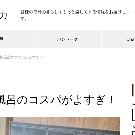
皆様の毎日の暮らしをもっと楽しくする情報をお届けしま
カ
す。
災
バンワーク
Cha
族風呂のコスパがよすぎ！
風呂のコスパがよすぎ！
E