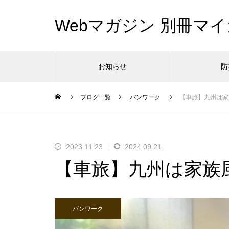
Webマガジン 別冊マイ
お知らせ
防
ブログ一覧
バンワーク
【車旅】九州は家
2023.11.23
2024.09.21
【車旅】九州は家族
バンワーク