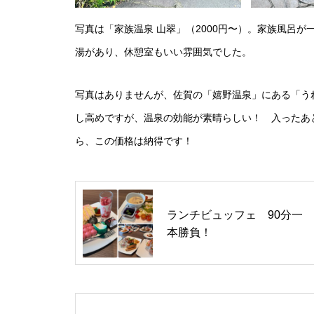
写真は「家族温泉 山翠」（2000円〜）。家族風呂
湯があり、休憩室もいい雰囲気でした。
写真はありませんが、佐賀の「嬉野温泉」にある「うれ
し高めですが、温泉の効能が素晴らしい！ 入ったあ
ら、この価格は納得です！
ランチビュッフェ 90分一
本勝負！