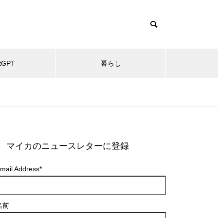
tGPT
暮らし
マイカのニュースレターに登録
mail Address
*
名前