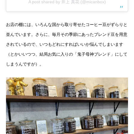
A post shared by 井上 真花 (@micanbox)
お店の棚には、いろんな国から取り寄せたコーヒー豆がずらりと
並んでいます。さらに、毎月その季節にあったブレンド豆を用意
されているので、いつもどれにすればいいか悩んでしまいます
（とかいいつつ、結局お気に入りの「鬼子母神ブレンド」にして
しまうんですが）。