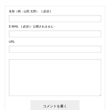
名前（例：山田 太郎）
( 必須 )
E-MAIL
( 必須 ) - 公開されません -
URL