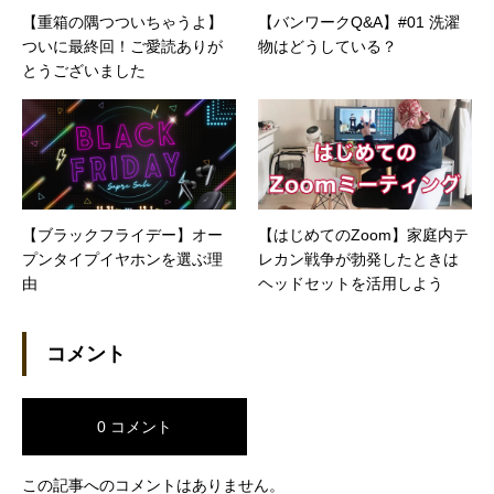
【重箱の隅つついちゃうよ】
【バンワークQ&A】#01 洗濯
ついに最終回！ご愛読ありが
物はどうしている？
とうございました
【ブラックフライデー】オー
【はじめてのZoom】家庭内テ
プンタイプイヤホンを選ぶ理
レカン戦争が勃発したときは
由
ヘッドセットを活用しよう
コメント
0 コメント
この記事へのコメントはありません。