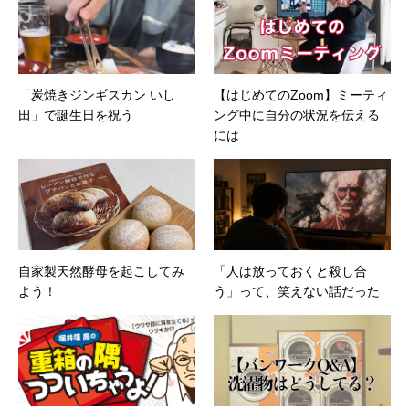
「炭焼きジンギスカン いし
【はじめてのZoom】ミーティ
田」で誕生日を祝う
ング中に自分の状況を伝える
には
自家製天然酵母を起こしてみ
「人は放っておくと殺し合
よう！
う」って、笑えない話だった