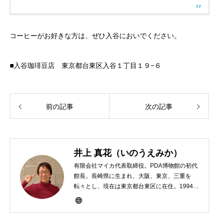
コーヒーがお好きな方は、ぜひ入谷においでください。
■入谷珈琲豆店 東京都台東区入谷１丁目１９−６
前の記事
次の記事
井上 真花（いのうえみか）
有限会社マイカ代表取締役。PDA博物館の初代
館長。長崎県に生まれ、大阪、東京、三重を
転々とし、現在は東京都台東区に在住。1994年
にHP100LXと出会ったのをきかっけに、フリ
ーライターとして雑誌、書籍などで執筆するよ
うになり、1997年に上京して技術評論社に入