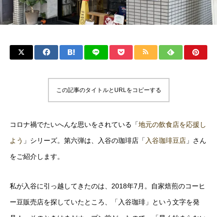
この記事のタイトルとURLをコピーする
コロナ禍でたいへんな思いをされている「
地元の飲食店を応援し
よう
」シリーズ。第六弾は、入谷の珈琲店「
入谷珈琲豆店
」さん
をご紹介します。
私が入谷に引っ越してきたのは、2018年7月。自家焙煎のコーヒ
ー豆販売店を探していたところ、「入谷珈琲」という文字を発