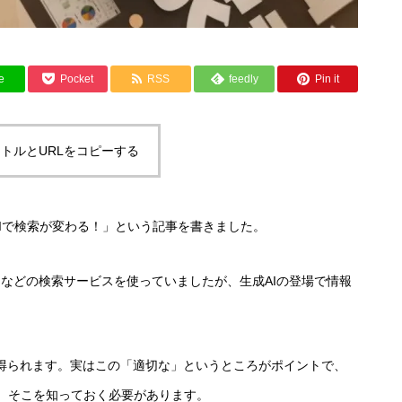
e
Pocket
RSS
feedly
Pin it
トルとURLをコピーする
AIで検索が変わる！」という記事を書きました。
oo!などの検索サービスを使っていましたが、生成AIの登場で情報
が得られます。実はこの「適切な」というところがポイントで、
、そこを知っておく必要があります。