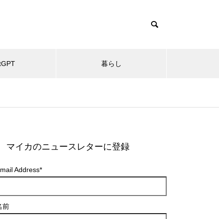
tGPT
暮らし
マイカのニュースレターに登録
mail Address
*
名前