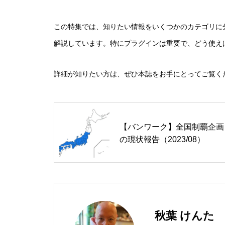
この特集では、知りたい情報をいくつかのカテゴリに
解説しています。特にプラグインは重要で、どう使え
詳細が知りたい方は、ぜひ本誌をお手にとってご覧く
【バンワーク】全国制覇企画
の現状報告（2023/08）
秋葉 けんた