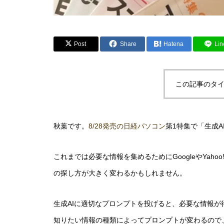
Post
Share
Hatena
Lin
この記事のタイ
秋葉です。
8/28発売の日経パソコン
第1特集で「生成
これまでは必要な情報を集めるためにGoogleやYah
の探し方が大きく変わるかもしれません。
生成AIに適切なプロンプトを投げると、必要な情報
知りたい情報の種類によってプロンプトが変わるので