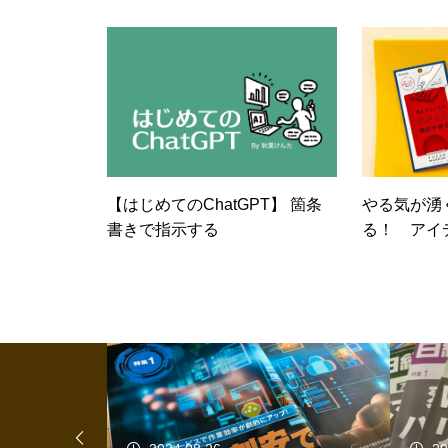
六回）AI
マホがもっ
【はじめてのChatGPT】 箇条
やる気が湧
書きで指示する
る！ アイ