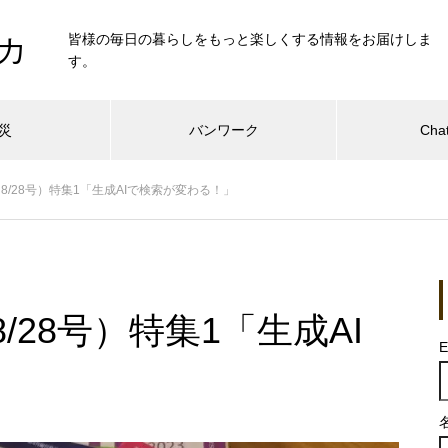
皆様の毎日の暮らしをもっと楽しくする情報をお届けしま
カ
す。
災
バンワーク
Cha
/28号）特集1「生成AIで検索が変わる！」
28号）特集1「生成AI
E