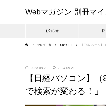
Webマガジン 別冊マイ
お知らせ
防
ブログ一覧
ChatGPT
【日経パソコン】（8
2023.08.28
2024.09.21
【日経パソコン】（8/
で検索が変わる！」