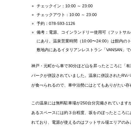
チェックイン：10:00 ～ 23:00
チェックアウト：10:00 ～ 23:00
予約：078-593-1126
備考：電源、コインランドリー使用可（フットサル
にあり。温泉営業時間（10:00〜24:00）は館
敷地内にあるイタリアンレストラン「VANSAN」
神戸・元町から車で30分ほど山を昇ったところに「有
パークが併設されていました。温泉に併設されたRV
が食べられるので、車中泊勢にはとてもありがたい存
この温泉には無料駐車場が250台分完備されています
あるスペースには約３台程度、坂をのぼったところに
れており、電源が使えるのはフットサル場エリアのみ