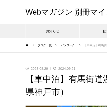
Webマガジン 別冊マイ
お知らせ
防
ブログ一覧
バンワーク
【車中泊】有馬街
2023.08.29
2024.09.21
【車中泊】有馬街道
県神戸市）