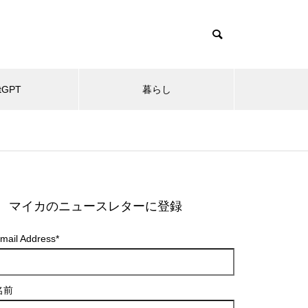
tGPT
暮らし
マイカのニュースレターに登録
mail Address
*
名前