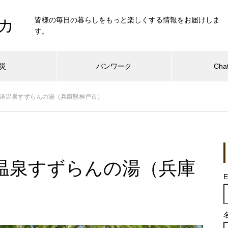
皆様の毎日の暮らしをもっと楽しくする情報をお届けしま
カ
す。
災
バンワーク
Cha
道温泉すずらんの湯（兵庫県神戸市）
温泉すずらんの湯（兵庫
E