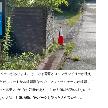
スペースがあります。そこでは電源とコインランドリーが使え
。ただしフットサル練習場なので、フットサルチームが練習して
れと温泉までかなり距離があり、しかも傾斜が強い坂なので、
ない人は、駐車場横のRVパークを使った方が良いかも。