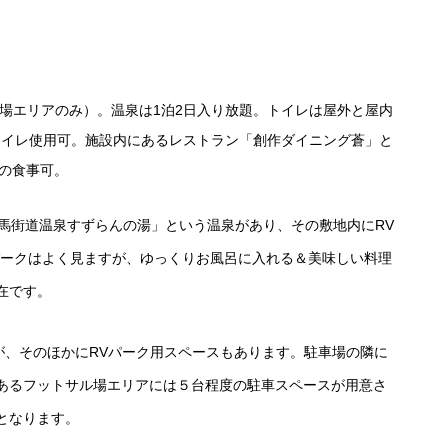
場エリアのみ）。温泉は1泊2日入り放題。トイレは屋外と屋内
内のトイレ使用可。施設内にあるレストラン「創作ダイニング蒼」と
での食事可。
馬街道温泉すずらんの湯」という温泉があり、その敷地内にRV
パークはよく見ますが、ゆっくりお風呂に入れる＆美味しい料理
在です。
が、そのほかにRVパーク用スペースもあります。駐車場の隣に
あるフットサル場エリアには５台程度の駐車スペースが用意さ
となります。