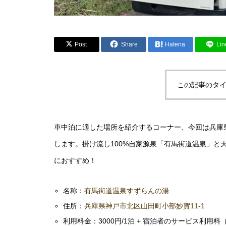
Post
Share
Hatena
Lin
この記事のタイ
車中泊に適した場所を紹介するコーナー、今回は兵庫
します。掛け流し100%自家源泉「有馬街道温泉」と
におすすめ！
名称：
有馬街道温泉すずらんの湯
住所：
兵庫県神戸市北区山田町小部妙賀11-1
利用料金：3000円/1泊 + 宿泊者のサービス利用料