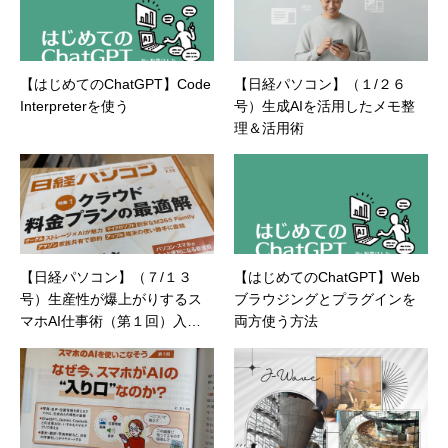
【はじめてのChatGPT】Code
【日経パソコン】（１/２６
Interpreterを使う
号）生成AIを活用したメモ整
理＆活用術
【日経パソコン】（７/１３
【はじめてのChatGPT】Web
号）生産性が爆上がりするス
ブラウジングとプラグインを
マホAI仕事術（第１回）入力
両方使う方法
が変わると仕事が変わる