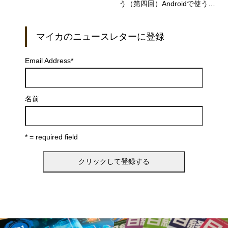
う（第四回）Androidで使うGe
miniの実力
マイカのニュースレターに登録
Email Address
*
名前
* = required field