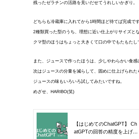
残ったゼラチンの活路を見いだせてうれしいかぎり。
どちらも冷蔵庫に入れてから1時間ほど待てば完成で
2種類買った型のうち、理想に近い仕上がりサイズと
クマ型のほうはちょっと大きくて口の中でもたもたし
また、ジュースで作ったほうは、少しやわらかい食感
次はジュースの分量を減らして、固めに仕上げられた
ジュースの味もいろいろ試してみたいですね。
めざせ、HARIBO(笑)
【はじめてのChatGPT】 Ch
atGPTの回答の精度を上げる