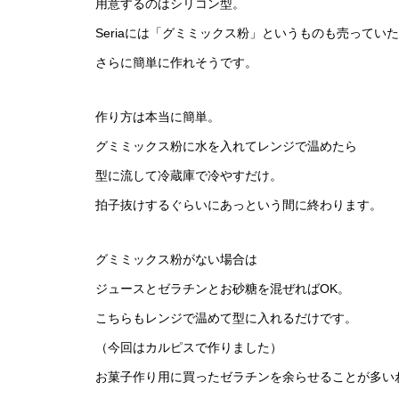
用意するのはシリコン型。
Seriaには「グミミックス粉」というものも売ってい
さらに簡単に作れそうです。
作り方は本当に簡単。
グミミックス粉に水を入れてレンジで温めたら
型に流して冷蔵庫で冷やすだけ。
拍子抜けするぐらいにあっという間に終わります。
グミミックス粉がない場合は
ジュースとゼラチンとお砂糖を混ぜればOK。
こちらもレンジで温めて型に入れるだけです。
（今回はカルピスで作りました）
お菓子作り用に買ったゼラチンを余らせることが多い