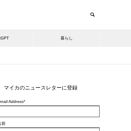
tGPT
暮らし
マイカのニュースレターに登録
mail Address
*
名前