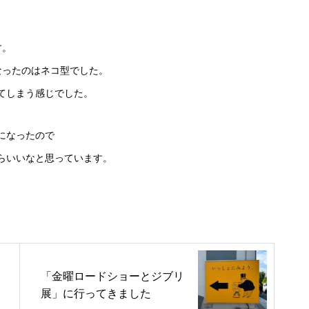
す。
なったのはネコ型でした。
てしまう感じでした。
になったので
らいいなと思っています。
「金曜ロードショーとジブリ
展」に行ってきました