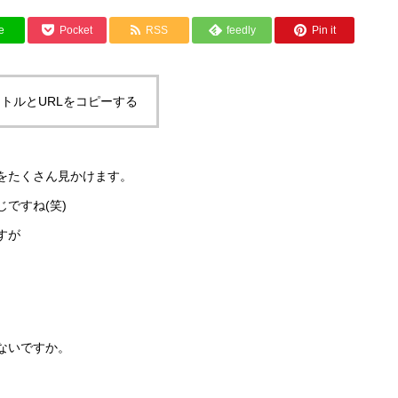
e
Pocket
RSS
feedly
Pin it
トルとURLをコピーする
をたくさん見かけます。
ですね(笑)
すが
。
ないですか。