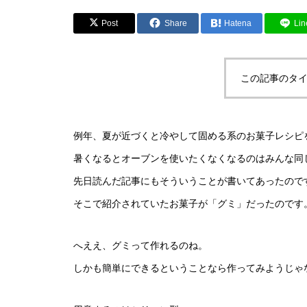
Post
Share
Hatena
Lin
この記事のタイ
例年、夏が近づくと冷やして固める系のお菓子レシピ
暑くなるとオーブンを使いたくなくなるのはみんな同じ
先日読んだ記事にもそういうことが書いてあったので
そこで紹介されていたお菓子が「グミ」だったのです
へええ、グミって作れるのね。
しかも簡単にできるということなら作ってみようじゃ