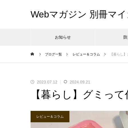
Webマガジン 別冊マイ
お知らせ
防
ブログ一覧
レビュー＆コラム
【暮らし】
2023.07.12
2024.09.21
【暮らし】グミって
レビュー＆コラム