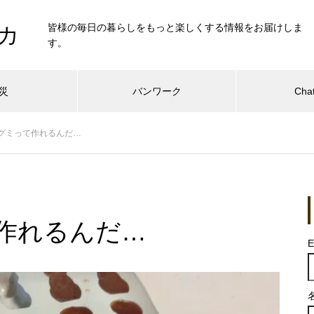
皆様の毎日の暮らしをもっと楽しくする情報をお届けしま
カ
す。
災
バンワーク
Cha
グミって作れるんだ…
作れるんだ…
E