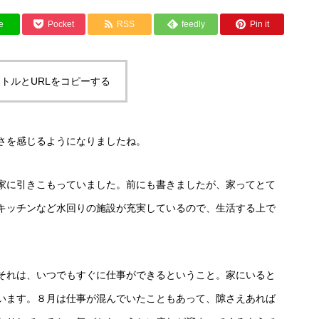
e
Pocket
RSS
feedly
Pin it
トルとURLをコピーする
さを感じるようになりましたね。
家に引きこもっていました。前にも書きましたが、家ってとて
キッチンなど水回りの施設が充実しているので、生活する上で
それは、いつでもすぐに仕事ができるということ。家にいると
います。８月は仕事が混んでいたこともあって、隙さえあれば