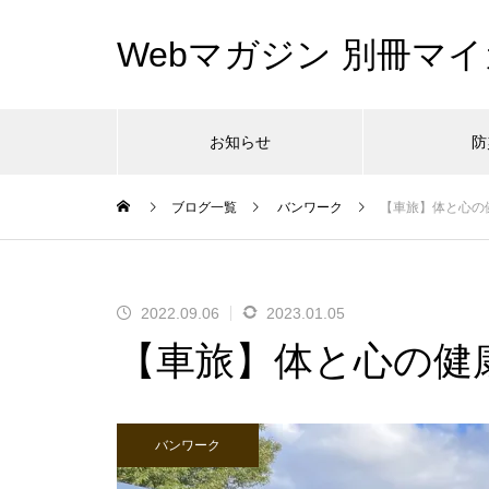
Webマガジン 別冊マイ
お知らせ
防
ブログ一覧
バンワーク
【車旅】体と心の
2022.09.06
2023.01.05
【車旅】体と心の健
バンワーク