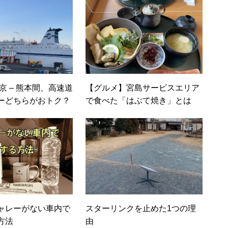
京 – 熊本間、高速道
【グルメ】宮島サービスエリア
ーどちらがおトク？
で食べた「はぶて焼き」とは
ャレーがない車内で
スターリンクを止めた1つの理
方法
由