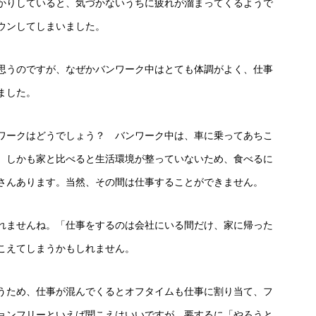
かりしていると、気づかないうちに疲れが溜まってくるようで
ウンしてしまいました。
思うのですが、なぜかバンワーク中はとても体調がよく、仕事
ました。
ワークはどうでしょう？ バンワーク中は、車に乗ってあちこ
。しかも家と比べると生活環境が整っていないため、食べるに
さんあります。当然、その間は仕事することができません。
れませんね。「仕事をするのは会社にいる間だけ、家に帰った
こえてしまうかもしれません。
うため、仕事が混んでくるとオフタイムも仕事に割り当て、フ
ョンフリーといえば聞こえはいいですが、要するに「やろうと