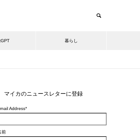
tGPT
暮らし
マイカのニュースレターに登録
mail Address
*
名前