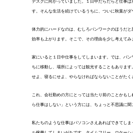
デスクに向かっていました。１日中だらだらと仕事ば
す。そんな生活を続けているうちに、ついに秋葉がダ
体力的にハードなのは、むしろバンワークのほうだと
効率も上がります。そこで、その理由を少し考えてみ
家にいると１日中仕事をしてしまいます。では、バン
ちに移動し、場所によっては観光することもあります
せよ、寝るにせよ、やらなければならないことがたく
これ、会社勤めの方にとっては当たり前のことかもし
ら仕事はしない」という方には、ちょっと不思議に聞
私たちのような仕事はパソコンさえあればできてしま
ル稼働してしまいがちです。タイムフリー、ロケーシ