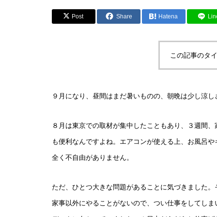
Post
Share
Hatena
Lin
この記事のタイ
９月になり、昼間はまだ暑いものの、朝晩は少し涼し
８月は東京での取材が集中したこともあり、３週間、
も便利なんですよね。エアコンが使える上、お風呂や
全く不自由がありません。
ただ、ひとつ大きな問題があることに気づきました。
家事以外にやることがないので、つい仕事をしてしま