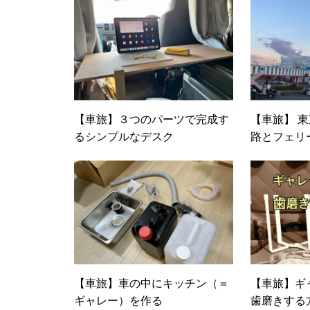
【車旅】３つのパーツで完成す
【車旅】 東
るシンプルなデスク
路とフェリ
【車旅】車の中にキッチン（＝
【車旅】ギ
ギャレー）を作る
歯磨きする