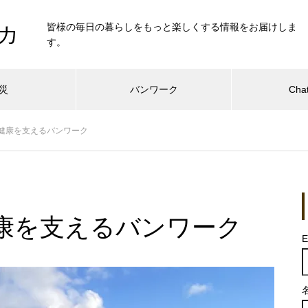
皆様の毎日の暮らしをもっと楽しくする情報をお届けしま
カ
す。
災
バンワーク
Cha
健康を支えるバンワーク
康を支えるバンワーク
E