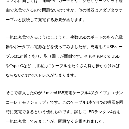
スマホに関しては、運転中にカーナビやアクセサリーソケット経
由で充電できるので問題ないのですが、他の機器はアダプタやケ
ーブルと接続して充電する必要があります。
一気に充電できるようにしようと、複数USBのポートのある充電
器やポータブル電源などを使ってみましたが、充電用のUSBケー
ブルは1m近くあり、取り回しが面倒です。そもそもMicro USB
やType-Cなど、用途別にケーブルをたくさん持ち歩かなければ
ならないだけでストレスがたまります。
そこで購入したのが「microUSB充電ケーブル4又タイプ」（サン
コーレアモノショップ）です。このケーブル1本で4つの機器を同
時に充電できるという優れものです。試しにLEDランタン4台を
一気に充電してみましたが、問題なく充電されました。