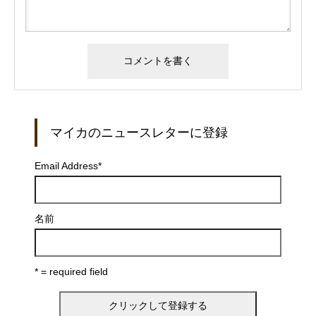
マイカのニュースレターに登録
Email Address
*
名前
* = required field