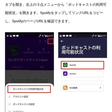
タブを開き、右上の３点メニューから「ポッドキャストの利用可
能状況」を開きます。SpotifyをタップしてリンクURLをコピー
し、SpotifyのページURLを確認できます。