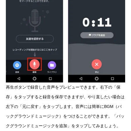
再生ボタンで録音した音声をプレビューできます。右下の「保
存」をタップすると録音を保存できますが、やり直したい場合は
左下の「元に戻す」をタップします。音声には簡単にBGM（バ
ックグラウンドミュージック）をつけることができます。「バッ
クグラウンドミュージックを追加」をタップしてみましょう。