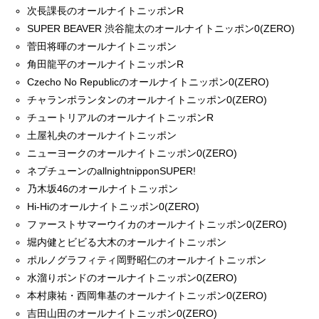
次長課長のオールナイトニッポンR
SUPER BEAVER 渋谷龍太のオールナイトニッポン0(ZERO)
菅田将暉のオールナイトニッポン
角田龍平のオールナイトニッポンR
Czecho No Republicのオールナイトニッポン0(ZERO)
チャランポランタンのオールナイトニッポン0(ZERO)
チュートリアルのオールナイトニッポンR
土屋礼央のオールナイトニッポン
ニューヨークのオールナイトニッポン0(ZERO)
ネプチューンのallnightnipponSUPER!
乃木坂46のオールナイトニッポン
Hi-Hiのオールナイトニッポン0(ZERO)
ファーストサマーウイカのオールナイトニッポン0(ZERO)
堀内健とビビる大木のオールナイトニッポン
ポルノグラフィティ岡野昭仁のオールナイトニッポン
水溜りボンドのオールナイトニッポン0(ZERO)
本村康祐・西岡隼基のオールナイトニッポン0(ZERO)
吉田山田のオールナイトニッポン0(ZERO)