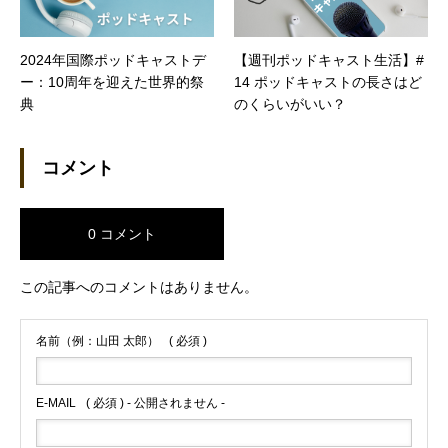
2024年国際ポッドキャストデ
【週刊ポッドキャスト生活】#
ー：10周年を迎えた世界的祭
14 ポッドキャストの長さはど
典
のくらいがいい？
コメント
0 コメント
この記事へのコメントはありません。
名前（例：山田 太郎）
( 必須 )
E-MAIL
( 必須 ) - 公開されません -