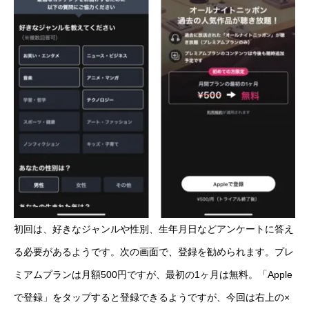
初回は、好きなジャンルや性別、生年月日などアンケートに答え
る必要があるようです。次の画面で、登録を勧められます。プレ
ミアムプランは月額500円ですが、最初の1ヶ月は無料。「Apple
で登録」をタップすると登録できるようですが、今回は右上の×