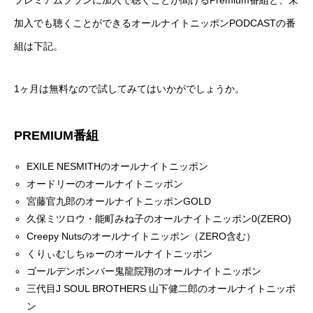
プレミアムプランに加入で聴くことが聞けるPremium番組と、未
加入でも聴くことができるオールナイトニッポンPODCASTの番
組は下記。
1ヶ月は無料なので試してみてはいかがでしょうか。
PREMIUM番組
EXILE NESMITHのオールナイトニッポン
オードリーのオールナイトニッポン
宮藤官九郎のオールナイトニッポンGOLD
久保ミツロウ・能町みね子のオールナイトニッポン0(ZERO)
Creepy Nutsのオールナイトニッポン（ZERO含む）
くりぃむしちゅーのオールナイトニッポン
ゴールデンボンバー鬼龍院翔のオールナイトニッポン
三代目J SOUL BROTHERS 山下健二郎のオールナイトニッポ
ン