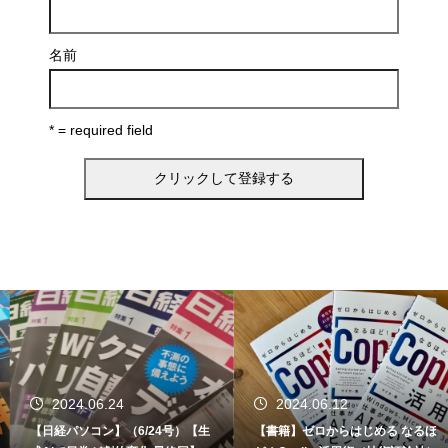
名前
* = required field
2024.06.24
2024.06.12
【日経パソコン】（6/24号）【生
【書籍】ゼロからはじめる なるほ