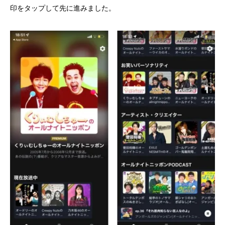
印をタップして先に進みました。