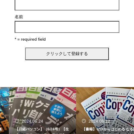
名前
* = required field
2024.06.24
2024.06.12
【日経パソコン】（6/24号）【生
【書籍】ゼロからはじめる なるほ