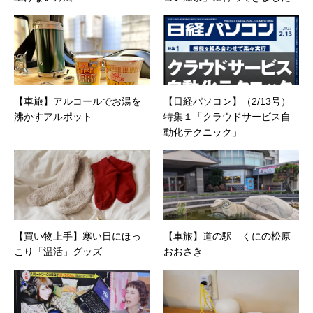
【車旅】アルコールでお湯を
【日経パソコン】（2/13号）
沸かすアルポット
特集１「クラウドサービス自
動化テクニック」
【買い物上手】寒い日にほっ
【車旅】道の駅 くにの松原
こり「温活」グッズ
おおさき