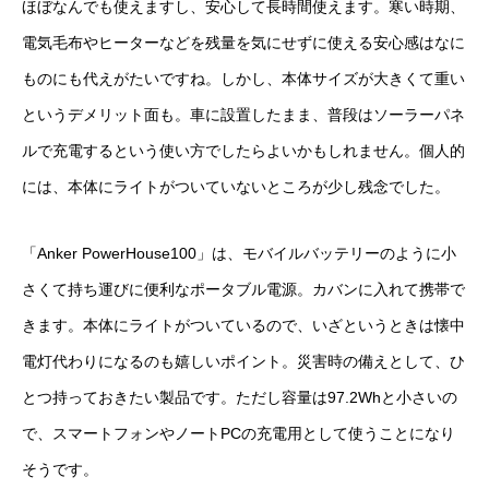
ほぼなんでも使えますし、安心して長時間使えます。寒い時期、
電気毛布やヒーターなどを残量を気にせずに使える安心感はなに
ものにも代えがたいですね。しかし、本体サイズが大きくて重い
というデメリット面も。車に設置したまま、普段はソーラーパネ
ルで充電するという使い方でしたらよいかもしれません。個人的
には、本体にライトがついていないところが少し残念でした。
「Anker PowerHouse100」は、モバイルバッテリーのように小
さくて持ち運びに便利なポータブル電源。カバンに入れて携帯で
きます。本体にライトがついているので、いざというときは懐中
電灯代わりになるのも嬉しいポイント。災害時の備えとして、ひ
とつ持っておきたい製品です。ただし容量は97.2Whと小さいの
で、スマートフォンやノートPCの充電用として使うことになり
そうです。