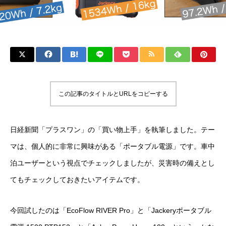
この記事のタイトルとURLをコピーする
日経新聞「プラスワン」の「買い物上手」を執筆しました。テー
マは、個人的に非常に興味がある「ポータブル電源」です。車中
泊ユーザーという視点でチェックしましたが、災害時の備えとし
てもチェックしておきたいアイテムです。
今回試したのは「EcoFlow RIVER Pro」と「Jackeryポータブル