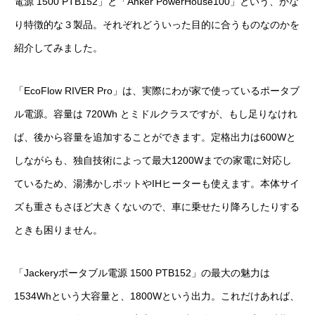
電源 1500 PTB152」と「Anker PowerHouse100」という、かな
り特徴的な３製品。それぞれどういった目的に合うものなのかを
紹介してみました。
「EcoFlow RIVER Pro」は、実際にわが家で使っているポータブ
ル電源。容量は 720Wh とミドルクラスですが、もし足りなけれ
ば、後から容量を追加することができます。定格出力は600Wと
しながらも、独自技術によって最大1200Wまでの家電に対応し
ているため、湯沸かしポットやIHヒーターも使えます。本体サイ
ズも重さもさほど大きくないので、車に乗せたり降ろしたりする
ときも困りません。
「Jackeryポータブル電源 1500 PTB152」の最大の魅力は
1534Whという大容量と、1800Wという出力。これだけあれば、