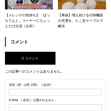
【メレンゲの気持ち】「ぼっ
【車旅】増え続けるUSB機器
ちてんと」コーナーにちょっ
の充電を、たこ足ケーブルで
とだけ出演（辻村）
解決
コメント
0 コメント
この記事へのコメントはありません。
名前（例：山田 太郎）
( 必須 )
E-MAIL
( 必須 ) - 公開されません -