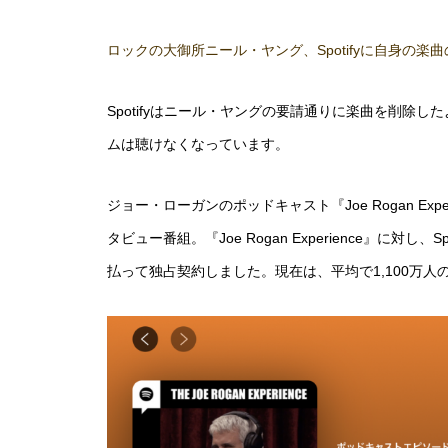
ロックの大御所ニール・ヤング、
Spotify
に自身の楽曲
Spotifyはニール・ヤングの要請通りに楽曲を削除した
ムは聴けなくなっています。
ジョー・ローガンのポッドキャスト『Joe Rogan E
タビュー番組。『Joe Rogan Experience』に対
払って独占契約しました。現在は、平均で1,100万