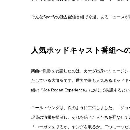
そんなSpotifyの独占配信番組で今週、あるニュース
人気ポッドキャスト番組への抗
楽曲の削除を要請したのは、カナダ出身のミュージシャ
たしている大御所です。世界で最も人気あるポッドキャス
組の『Joe Rogan Experience』に対して抗議
ニール・ヤングは、次のように主張しました。「ジョ
虚偽の情報を拡散し、それを信じた人たちを死なせている
「ローガンを取るか、ヤングを取るか。二つに一つだ