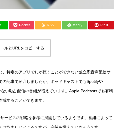
e
Pocket
RSS
feedly
Pin it
トルとURLをコピーする
と、特定のアプリでしか聴くことができない独立系音声配信サ
記事で紹介しましたが、ポッドキャストでもSpotifyや
ない独占配信の番組が増えています。Apple Podcastsでも有料
作成することができます。
の動画配信サービスの戦略を参考に展開しているようです。番組によって
ては悩ましいところですが、今後も増えていきそうです。