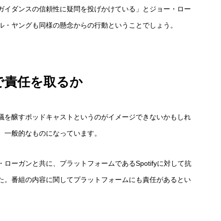
ガイダンスの信頼性に疑問を投げかけている」とジョー・ロー
ル・ヤングも同様の懸念からの行動ということでしょう。
で責任を取るか
議を醸すポッドキャストというのがイメージできないかもしれ
、一般的なものになっています。
ーガンと共に、プラットフォームであるSpotifyに対して抗
た。番組の内容に関してプラットフォームにも責任があるとい