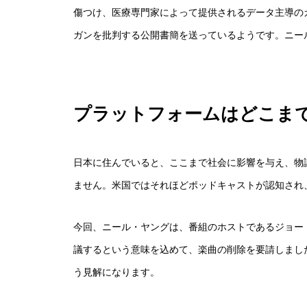
傷つけ、医療専門家によって提供されるデータ主導の
ガンを批判する公開書簡を送っているようです。ニー
プラットフォームはどこま
日本に住んでいると、ここまで社会に影響を与え、物
ません。米国ではそれほどポッドキャストが認知され
今回、ニール・ヤングは、番組のホストであるジョー・ロ
議するという意味を込めて、楽曲の削除を要請しまし
う見解になります。