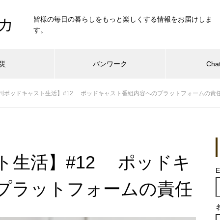
皆様の毎日の暮らしをもっと楽しくする情報をお届けしま
カ
す。
災
バンワーク
Cha
刊ポッドキャスト生活】#12 ポッドキャスト番組内容へのプラットフォームの責
ト生活】#12 ポッドキ
E
プラットフォームの責任