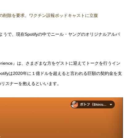
の削除を要求。ワクチン誤報ポッドキャストに立腹
ようで、現在Spotifyの中でニール・ヤングのオリジナルアルバ
xperience』は、さまざまな方をゲストに迎えてトークを行うイン
し、Spotifyは2020年に１億ドルを超えると言われる巨額の契約金を支
人のリスナーを抱えるといいます。