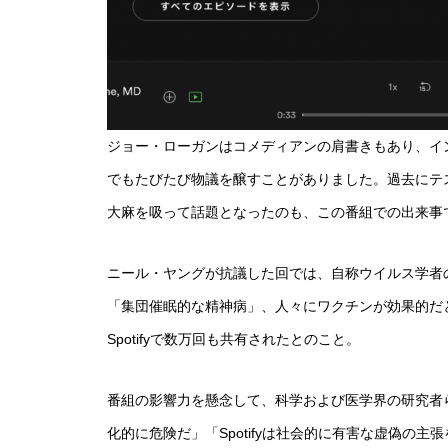
ジョー・ローガンはコメディアンの肩書きもあり、イ
でもたびたび物議を醸すことがありました。過去にテ
大麻を吸って話題となったのも、この番組での出来事
ニール・ヤングが抗議した回では、自称ウイルス学者
「集団催眠的な精神病」、人々にワクチンが効果的だ
Spotifyで数万回も共有されたとのこと。
番組の影響力を懸念して、科学および医学界の研究者
化的に危険だ」「Spotifyは社会的に有害な虚偽の