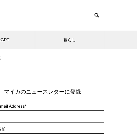
tGPT
暮らし
任
マイカのニュースレターに登録
mail Address
*
名前