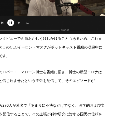
ンタビューで面白おかしくけしかけることもあるため、これま
スラのCEOイーロン・マスクがポッドキャスト番組の収録中に
です。
のロバート・マローン博士を番組に招き、博士の新型コロナは
と信じ込ませたという主張を配信して、そのエピソードが
ら270人が連名で「あまりに不快なだけでなく、医学的および文
主張を配信することで、その主張が科学研究に対する国民の信頼を