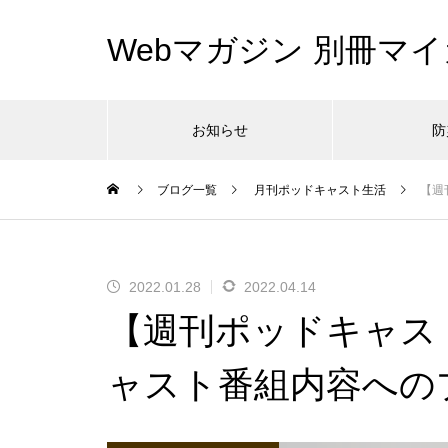
Webマガジン 別冊マイ
お知らせ
防
ブログ一覧
月刊ポッドキャスト生活
【週
2022.01.28
2022.04.14
【週刊ポッドキャス
ャスト番組内容への