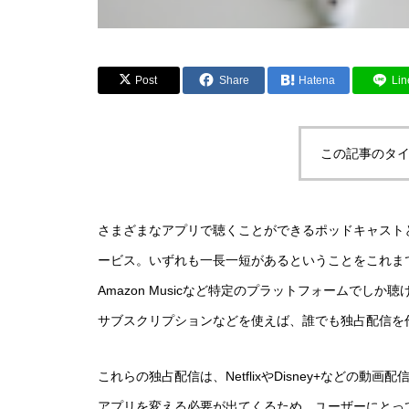
Post
Share
Hatena
Lin
この記事のタイ
さまざまなアプリで聴くことができるポッドキャスト
ービス。いずれも一長一短があるということをこれまでの
Amazon Musicなど特定のプラットフォームでしか聴け
サブスクリプションなどを使えば、誰でも独占配信を
これらの独占配信は、NetflixやDisney+など
アプリを変える必要が出てくるため、ユーザーにとっ