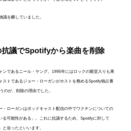
が物議を醸していました。
議でSpotifyから楽曲を削除
ンであるニール・ヤング。1995年にはロックの殿堂入りも果
トであるジョー・ローガンがホストを務めるSpotify独占番
するというのが、削除の理由でした。
ー・ローガンはポッドキャスト配信の中でワクチンについての
可能性がある」。これに抗議するため、Spotifyに対して
」と迫ったといいます。