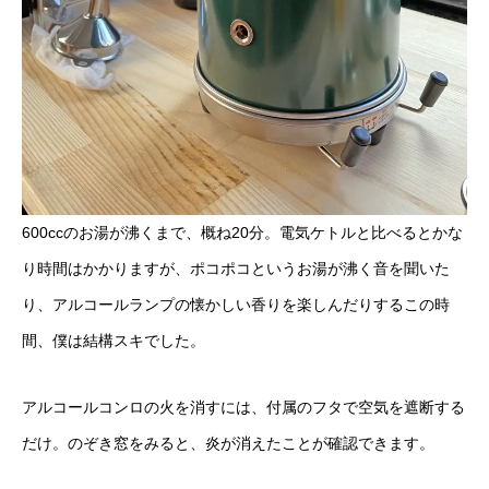
600ccのお湯が沸くまで、概ね20分。電気ケトルと比べるとかな
り時間はかかりますが、ポコポコというお湯が沸く音を聞いた
り、アルコールランプの懐かしい香りを楽しんだりするこの時
間、僕は結構スキでした。
アルコールコンロの火を消すには、付属のフタで空気を遮断する
だけ。のぞき窓をみると、炎が消えたことが確認できます。