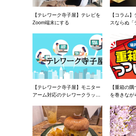
【テレワーク寺子屋】テレビを
【コラム】
Zoom端末にする
スならぬ「
スト」とは
【テレワーク寺子屋】モニター
【重箱の隅
アーム対応のテレワークラック
を巻きなが
がオススメ
らしゃべってみ