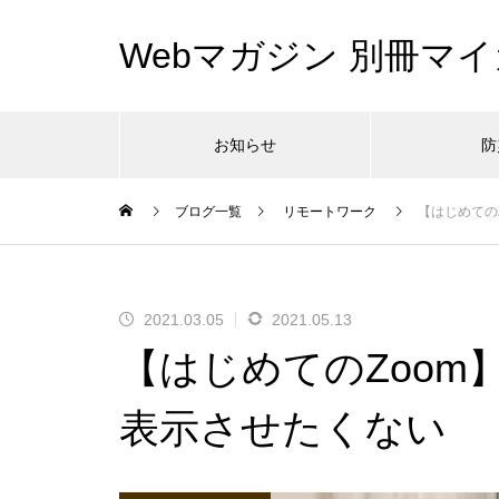
Webマガジン 別冊マイ
お知らせ
防
ブログ一覧
リモートワーク
【はじめての
2021.03.05
2021.05.13
【はじめてのZoom
表示させたくない