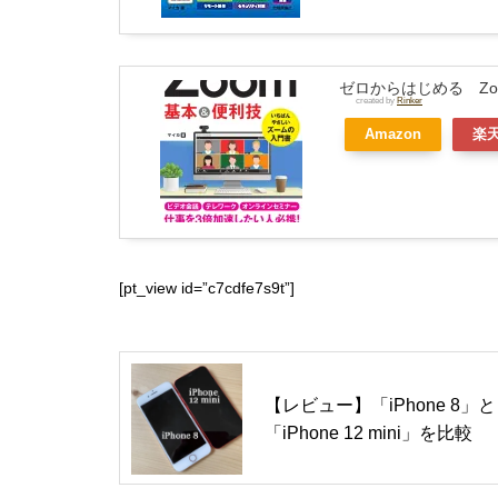
ゼロからはじめる Zoo
created by
Rinker
Amazon
楽
[pt_view id=”c7cdfe7s9t”]
【レビュー】「iPhone 8」と
「iPhone 12 mini」を比較