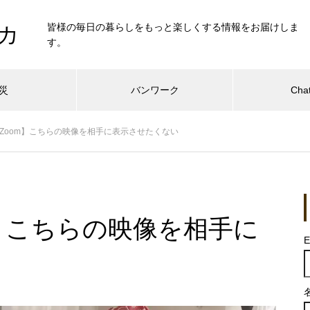
皆様の毎日の暮らしをもっと楽しくする情報をお届けしま
カ
す。
災
バンワーク
Cha
Zoom】こちらの映像を相手に表示させたくない
】こちらの映像を相手に
E