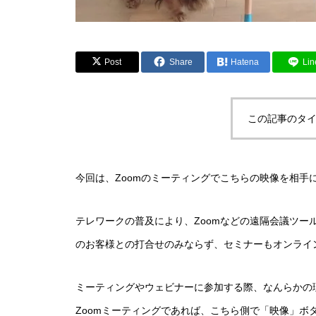
Post
Share
Hatena
Lin
この記事のタイ
今回は、Zoomのミーティングでこちらの映像を相手
テレワークの普及により、Zoomなどの遠隔会議ツ
のお客様との打合せのみならず、セミナーもオンライ
ミーティングやウェビナーに参加する際、なんらかの
Zoomミーティングであれば、こちら側で「映像」