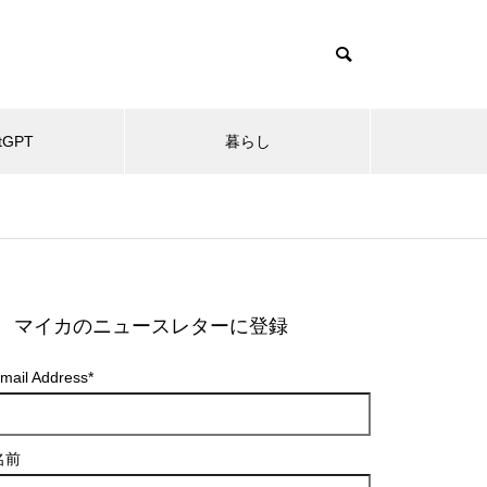
tGPT
暮らし
マイカのニュースレターに登録
mail Address
*
名前