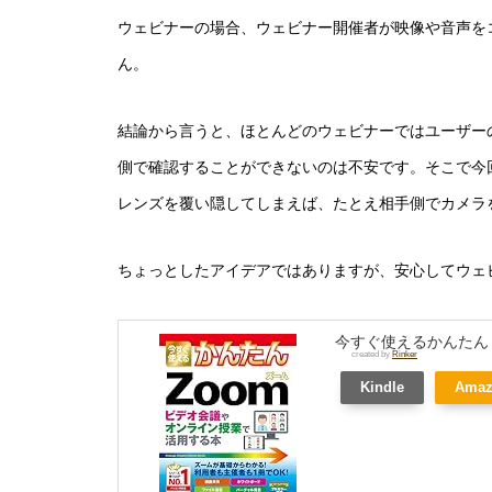
ウェビナーの場合、ウェビナー開催者が映像や音声を
ん。
結論から言うと、ほとんどのウェビナーではユーザー
側で確認することができないのは不安です。そこで今
レンズを覆い隠してしまえば、たとえ相手側でカメラ
ちょっとしたアイデアではありますが、安心してウェ
今すぐ使えるかんたん
created by
Rinker
Kindle
Amaz