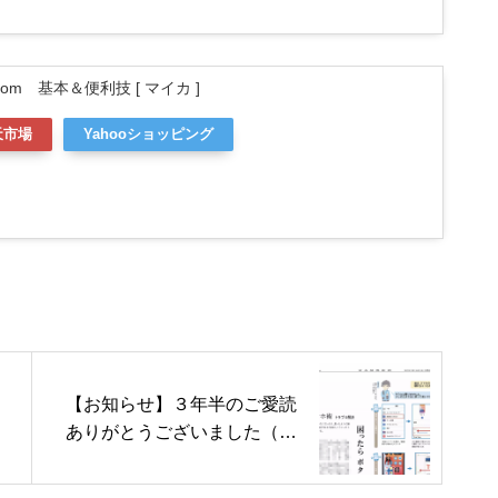
m 基本＆便利技 [ マイカ ]
天市場
Yahooショッピング
【お知らせ】３年半のご愛読
ありがとうございました（井
上）