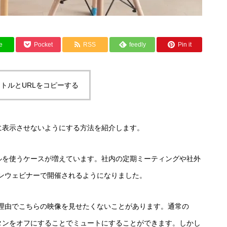
e
Pocket
RSS
feedly
Pin it
トルとURLをコピーする
に表示させないようにする方法を紹介します。
ールを使うケースが増えています。社内の定期ミーティングや社外
ンウェビナーで開催されるようになりました。
理由でこちらの映像を見せたくないことがあります。通常の
ボタンをオフにすることでミュートにすることができます。しかし