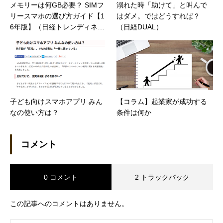
メモリーは何GB必要？ SIMフ
溺れた時「助けて」と叫んで
リースマホの選び方ガイド【1
はダメ。ではどうすれば？
6年版】（日経トレンディネッ
（日経DUAL）
ト）
子ども向けスマホアプリ みん
【コラム】起業家が成功する
なの使い方は？
条件は何か
コメント
0 コメント
2 トラックバック
この記事へのコメントはありません。