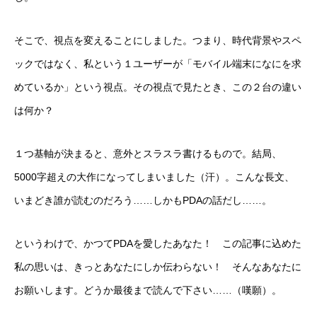
そこで、視点を変えることにしました。つまり、時代背景やスペ
ックではなく、私という１ユーザーが「モバイル端末になにを求
めているか」という視点。その視点で見たとき、この２台の違い
は何か？
１つ基軸が決まると、意外とスラスラ書けるもので。結局、
5000字超えの大作になってしまいました（汗）。こんな長文、
いまどき誰が読むのだろう……しかもPDAの話だし……。
というわけで、かつてPDAを愛したあなた！ この記事に込めた
私の思いは、きっとあなたにしか伝わらない！ そんなあなたに
お願いします。どうか最後まで読んで下さい……（嘆願）。