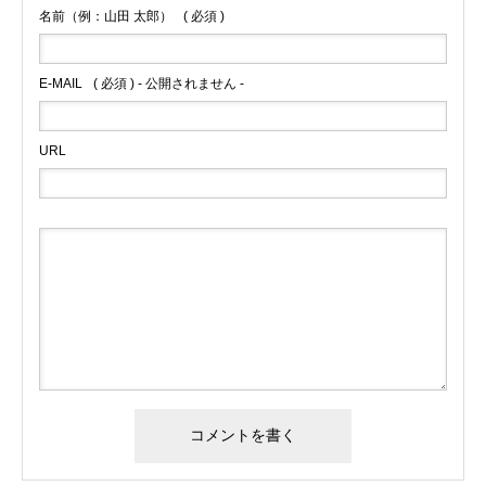
名前（例：山田 太郎）
( 必須 )
E-MAIL
( 必須 ) - 公開されません -
URL