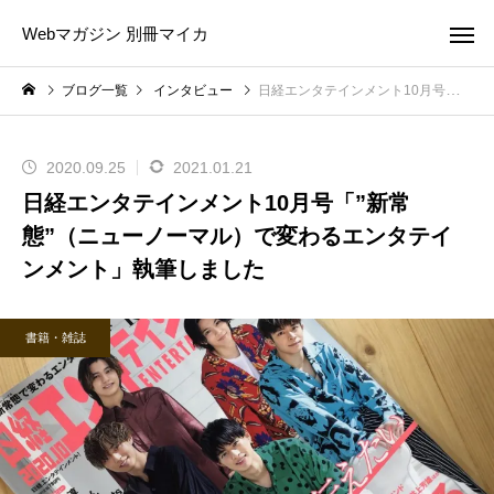
Webマガジン 別冊マイカ
ブログ一覧
インタビュー
日経エンタテインメント10月号「”新常態”（ニューノーマル）で変わるエンタテインメント」執筆しました
2020.09.25
2021.01.21
日経エンタテインメント10月号「”新常
態”（ニューノーマル）で変わるエンタテイ
ンメント」執筆しました
書籍・雑誌