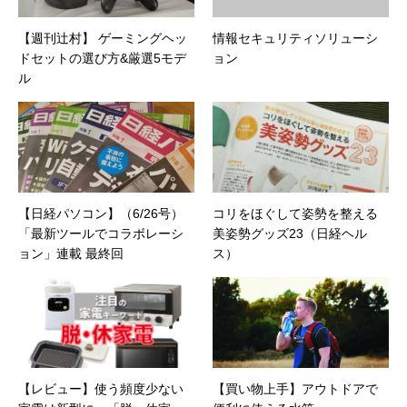
【週刊辻村】 ゲーミングヘッ
情報セキュリティソリューシ
ドセットの選び方&厳選5モデ
ョン
ル
【日経パソコン】（6/26号）
コリをほぐして姿勢を整える
「最新ツールでコラボレーシ
美姿勢グッズ23（日経ヘル
ョン」連載 最終回
ス）
【レビュー】使う頻度少ない
【買い物上手】アウトドアで