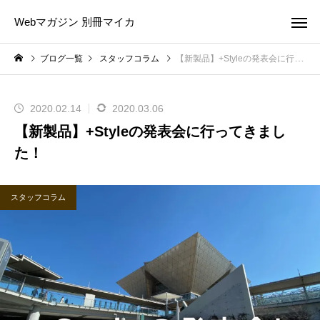
Webマガジン 別冊マイカ
ブログ一覧
スタッフコラム
【新製品】+Styleの発表会に行ってきました！
2020.02.14
2020.03.06
【新製品】+Styleの発表会に行ってきまし
た！
スタッフコラム