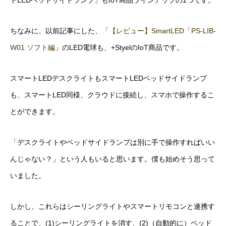
ちなみに、以前記事にした、「
【レビュー】SmartLED「PS-LIB-
W01 ソフト編
」のLED電球も、+StyelのIoT商品です。
スマートLEDデスクライトもスマートLEDベッドサイドランプ
も、スマートLED同様、クラウドに接続し、スマホで操作するこ
とができます。
「デスクライトやベッドサイドランプは別に手で操作すればいい
んじゃない？」という人もいると思います。僕も始めそう思って
いました。
しかし、これらはシーリングライトやスマートリモコンと連携す
ることで、(1)シーリングライトを消す、(2)（自動的に）ベッド