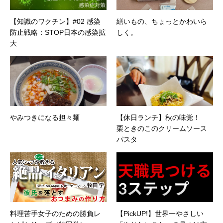
【知識のワクチン】#02 感染
繕いもの、ちょっとかわいら
防止戦略：STOP日本の感染拡
しく。
大
やみつきになる担々麺
【休日ランチ】秋の味覚！
栗ときのこのクリームソース
パスタ
料理苦手女子のための勝負レ
【PickUP!】世界一やさしい