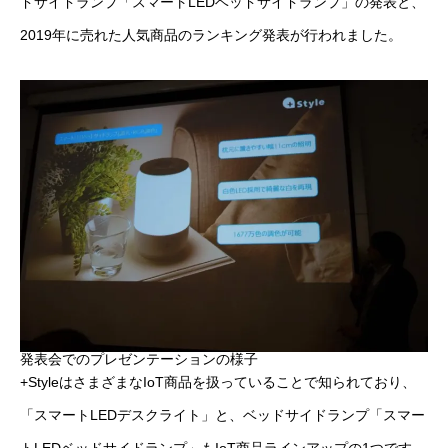
ドサイドランプ「スマートLEDベッドサイドランプ」の発表と、
2019年に売れた人気商品のランキング発表が行われました。
発表会でのプレゼンテーションの様子
+StyleはさまざまなIoT商品を扱っていることで知られており、
「スマートLEDデスクライト」と、ベッドサイドランプ「スマー
トLEDベッドサイドランプ」もIoT商品ラインアップの1つです。