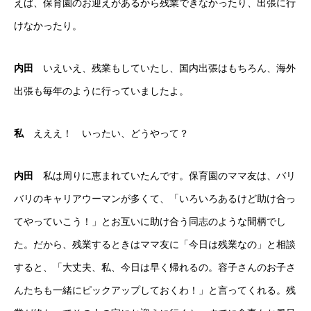
えば、保育園のお迎えがあるから残業できなかったり、出張に行
けなかったり。
内田
いえいえ、残業もしていたし、国内出張はもちろん、海外
出張も毎年のように行っていましたよ。
私
えええ！ いったい、どうやって？
内田
私は周りに恵まれていたんです。保育園のママ友は、バリ
バリのキャリアウーマンが多くて、「いろいろあるけど助け合っ
てやっていこう！」とお互いに助け合う同志のような間柄でし
た。だから、残業するときはママ友に「今日は残業なの」と相談
すると、「大丈夫、私、今日は早く帰れるの。容子さんのお子さ
んたちも一緒にピックアップしておくわ！」と言ってくれる。残