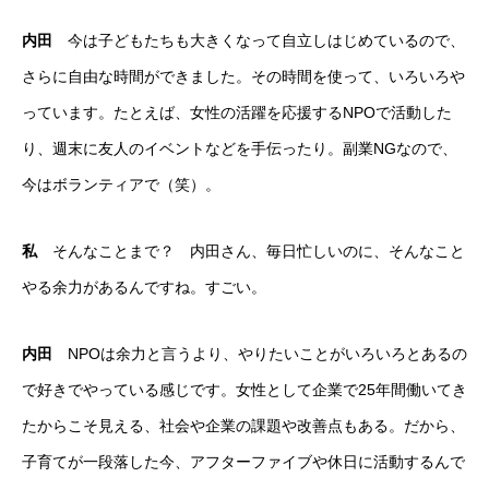
内田
今は子どもたちも大きくなって自立しはじめているので、
さらに自由な時間ができました。その時間を使って、いろいろや
っています。たとえば、女性の活躍を応援するNPOで活動した
り、週末に友人のイベントなどを手伝ったり。副業NGなので、
今はボランティアで（笑）。
私
そんなことまで？ 内田さん、毎日忙しいのに、そんなこと
やる余力があるんですね。すごい。
内田
NPOは余力と言うより、やりたいことがいろいろとあるの
で好きでやっている感じです。女性として企業で25年間働いてき
たからこそ見える、社会や企業の課題や改善点もある。だから、
子育てが一段落した今、アフターファイブや休日に活動するんで