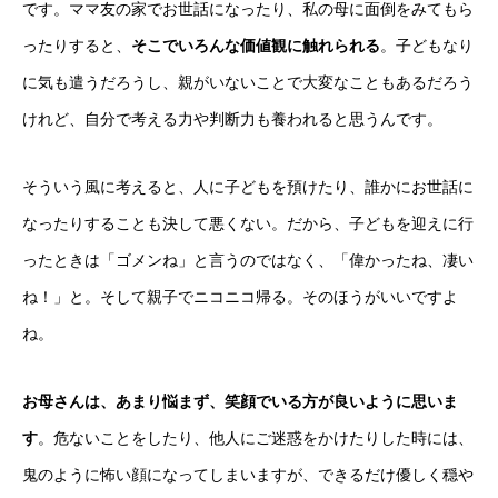
です。ママ友の家でお世話になったり、私の母に面倒をみてもら
ったりすると、
そこでいろんな価値観に触れられる
。子どもなり
に気も遣うだろうし、親がいないことで大変なこともあるだろう
けれど、自分で考える力や判断力も養われると思うんです。
そういう風に考えると、人に子どもを預けたり、誰かにお世話に
なったりすることも決して悪くない。だから、子どもを迎えに行
ったときは「ゴメンね」と言うのではなく、「偉かったね、凄い
ね！」と。そして親子でニコニコ帰る。そのほうがいいですよ
ね。
お母さんは、あまり悩まず、笑顔でいる方が良いように思いま
す
。危ないことをしたり、他人にご迷惑をかけたりした時には、
鬼のように怖い顔になってしまいますが、できるだけ優しく穏や