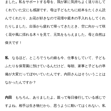
ました
。
私をサポートする母を、我が家に気持ちよく送り出して
くれていた父にも感謝です。母は子どもたちに絵本をたくさん読
んでくれたり、お花が好きなので花壇や庭木の手入れもしてくれ
たりしました。出張から疲れて帰ってきたとき、空に向かって咲
く花や風に揺れる木々を見て、元気をもらえました。母と自然は
偉大です！
私
なるほど。ところでうちの娘も今、仕事をしていて、子ども
ふたりを保育園に預けているんだけど、毎朝、家事と子どもの準
備が大変だってぼやいていたんです。内田さんはそういうことは
なかったんですか？
内田
もちろん、ありましたよ。親って毎日修行している感じで
すよね。相手は生き物だから、思うように動いてはくれない。私