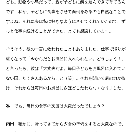
ども。動物や小鳥だって、親が子どもに餌を運んできて育てるん
です。私が、子どもに食事をさせて面倒をみるのも自然なことで
すよね。それに夫は私に好きなようにさせてくれていたので、ず
っと仕事を続けることができた。とても感謝しています。
そうそう、彼の一言に救われたこともありました。仕事で帰りが
遅くなって「今からだとお風呂に入れられない。どうしよう！」
と言ったら、彼は「大丈夫だよ。毎日子どもをお風呂に入れてい
ない国、たくさんあるから」と（笑）。それを聞いて肩の力が抜
け、それからは毎日のお風呂にさほどこだわらなくなりました。
私
でも、毎日の食事の支度は大変だったでしょう？
内田
確かに。帰ってきてから夕食の準備をすると大変なので、