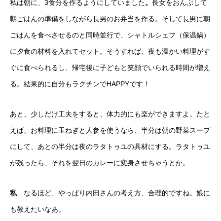
私は朝に、3食分を作るようにしていました
。
長女をおんぶして
朝ごはんの準備をしながら長男のお弁当を作る。そして長男に朝
ごはんを食べさせるのと同時並行で、シャトルシェフ（保温鍋）
に夕食の材料を入れてセット。そうすれば、夜も温かい料理がす
ぐに食べられるし、帰宅後に子どもと笑顔でいられる時間が増え
る。結果的に自分もラクチンでHAPPYです！
あと、少しだけ工夫をすると、体力的にも楽ができますよ。たと
えば、お料理に玉ねぎと人参を使うなら、半分は朝の野菜スープ
にして、あとの半分は夜のラタトゥユの具材にする。ラタトゥユ
が残ったら、それを翌日のカレーに変身させちゃうとか。
私
なるほど、やっぱり内田さんの考え方、合理的ですね。娘に
も教えたいなあ。