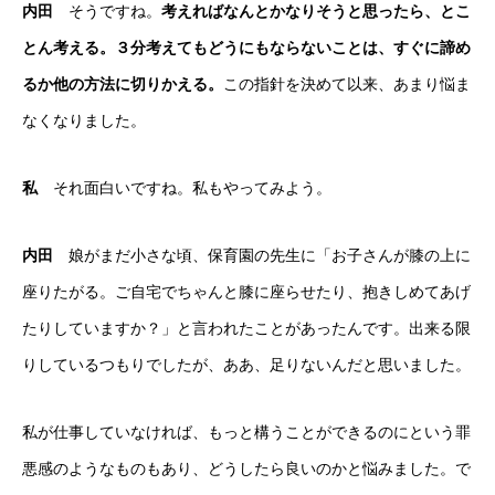
内田
そうですね。
考えればなんとかなりそうと思ったら、とこ
とん考える。３分考えてもどうにもならないことは、すぐに諦め
るか他の方法に切りかえる。
この指針を決めて以来、あまり悩ま
なくなりました。
私
それ面白いですね。私もやってみよう。
内田
娘がまだ小さな頃、保育園の先生に「お子さんが膝の上に
座りたがる。ご自宅でちゃんと膝に座らせたり、抱きしめてあげ
たりしていますか？」と言われたことがあったんです。出来る限
りしているつもりでしたが、ああ、足りないんだと思いました。
私が仕事していなければ、もっと構うことができるのにという罪
悪感のようなものもあり、どうしたら良いのかと悩みました。で