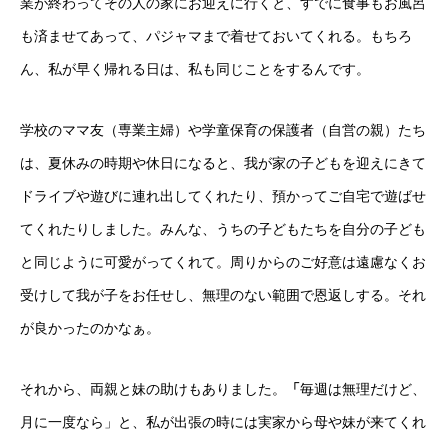
業が終わってその人の家にお迎えに行くと、すでに食事もお風呂
も済ませてあって、パジャマまで着せておいてくれる。もちろ
ん、私が早く帰れる日は、私も同じことをするんです。
学校のママ友（専業主婦）や学童保育の保護者（自営の親）たち
は、夏休みの時期や休日になると、我が家の子どもを迎えにきて
ドライブや遊びに連れ出してくれたり、預かってご自宅で遊ばせ
てくれたりしました。みんな、うちの子どもたちを自分の子ども
と同じように可愛がってくれて。周りからのご好意は遠慮なくお
受けして我が子をお任せし、無理のない範囲で恩返しする。それ
が良かったのかなぁ。
それから、両親と妹の助けもありました。
「
毎週は無理だけど、
月に一度なら」と、私が出張の時には実家から母や妹が来てくれ