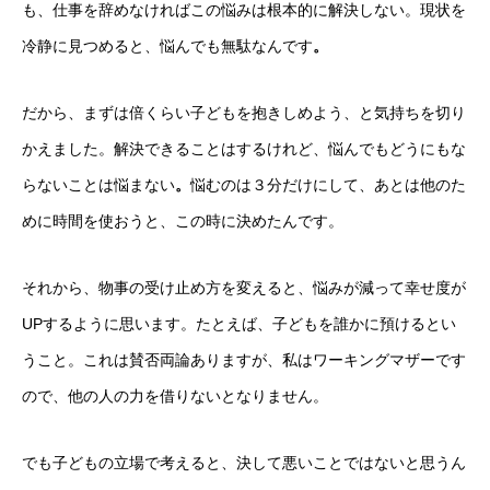
も、仕事を辞めなければこの悩みは根本的に解決しない。現状を
冷静に見つめると、悩んでも無駄なんです
。
だから、まずは倍くらい子どもを抱きしめよう、と気持ちを切り
かえました。解決できることはするけれど、悩んでもどうにもな
らないことは悩まない
。
悩むのは３分だけにして、あとは他のた
めに時間を使おうと、この時に決めたんです。
それから、物事の受け止め方を変えると、悩みが減って幸せ度が
UPするように思います。たとえば、子どもを誰かに預けるとい
うこと。これは賛否両論ありますが、私はワーキングマザーです
ので、他の人の力を借りないとなりません。
でも子どもの立場で考えると、決して悪いことではないと思うん